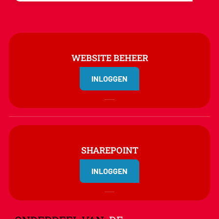
WEBSITE BEHEER
INLOGGEN
SHAREPOINT
INLOGGEN