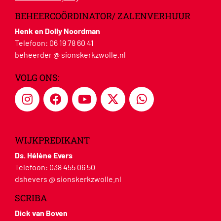
BEHEERCOÖRDINATOR/ ZALENVERHUUR
Henk en Dolly Noordman
Telefoon:
06 19 78 60 41
beheerder @ sionskerkzwolle.nl
VOLG ONS:
WIJKPREDIKANT
Ds. Hélène Evers
Telefoon:
038 455 06 50
dshevers @ sionskerkzwolle.nl
SCRIBA
Dick van Boven