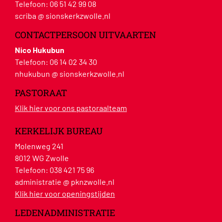
Telefoon:
06 51 42 99 08
scriba @ sionskerkzwolle.nl
CONTACTPERSOON UITVAARTEN
Nico Hukubun
Telefoon:
06 14 02 34 30
nhukubun @ sionskerkzwolle.nl
PASTORAAT
Klik hier voor ons pastoraalteam
KERKELIJK BUREAU
Molenweg 241
8012 WG Zwolle
Telefoon:
038 421 75 96
administratie @ pknzwolle.nl
Klik hier voor openingstijden
LEDENADMINISTRATIE