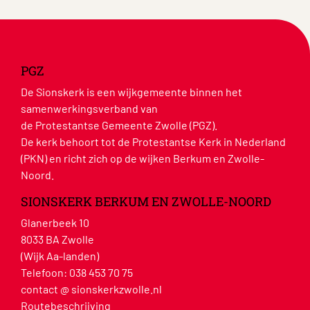
PGZ
De Sionskerk is een wijkgemeente binnen het
samenwerkingsverband van
de Protestantse Gemeente Zwolle (PGZ).
De kerk behoort tot de Protestantse Kerk in Nederland
(PKN) en richt zich op de wijken Berkum en Zwolle-
Noord.
SIONSKERK BERKUM EN ZWOLLE-NOORD
Glanerbeek 10
8033 BA Zwolle
(Wijk Aa-landen)
Telefoon:
038 453 70 75
contact @ sionskerkzwolle.nl
Routebeschrijving