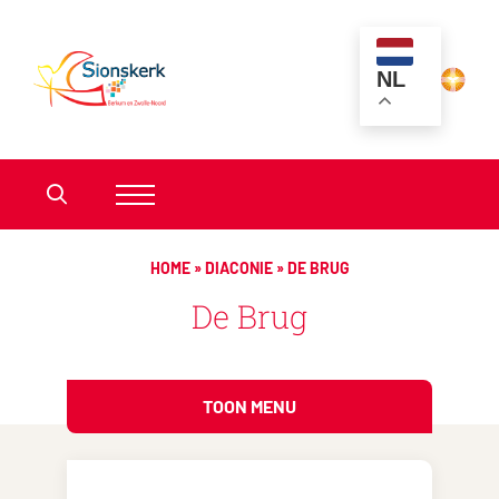
NL
HOME
»
DIACONIE
»
DE BRUG
De Brug
TOON MENU