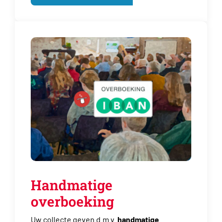
Handmatige
overboeking
Uw collecte geven d.m.v.
handmatige