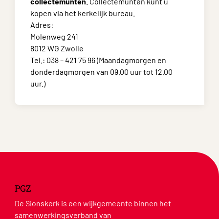
collectemunten
. Collectemunten kunt u
kopen via het kerkelijk bureau.
Adres:
Molenweg 241
8012 WG Zwolle
Tel.: 038 – 421 75 96 (Maandagmorgen en
donderdagmorgen van 09.00 uur tot 12.00
uur.)
PGZ
De Sionskerk is een wijkgemeente binnen het
samenwerkingsverband van