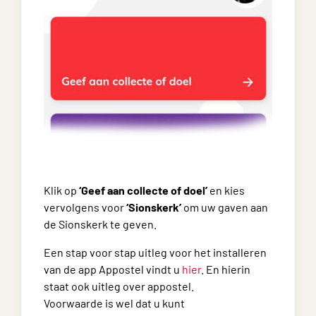
Klik op
‘Geef aan collecte of doel’
en kies
vervolgens voor
‘Sionskerk’
om uw gaven aan
de Sionskerk te geven.
Een stap voor stap uitleg voor het installeren
van de app Appostel vindt u
hier
. En hierin
staat ook uitleg over appostel.
Voorwaarde is wel dat u kunt