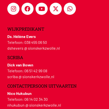
WIJKPREDIKANT
Ds. Hélène Evers
Telefoon:
038 455 06 50
dshevers @ sionskerkzwolle.nl
SCRIBA
Dick van Boven
Telefoon:
06 51 42 99 08
scriba @ sionskerkzwolle.nl
CONTACTPERSOON UITVAARTEN
Nico Hukubun
Telefoon:
06 14 02 34 30
nhukubun @ sionskerkzwolle.nl