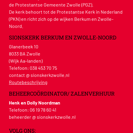
de Protestantse Gemeente Zwolle (PGZ).
De kerk behoort tot de Protestantse Kerk in Nederland
(PKN) en richt zich op de wijken Berkum en Zwolle-
Noord.
SIONSKERK BERKUM EN ZWOLLE-NOORD
Glanerbeek 10
8033 BA Zwolle
(Wijk Aa-landen)
Telefoon:
038 453 70 75
contact @ sionskerkzwolle.nl
Routebeschrijving
BEHEERCOÖRDINATOR/ ZALENVERHUUR
Henk en Dolly Noordman
Telefoon:
06 19 78 60 41
beheerder @ sionskerkzwolle.nl
VOLG ONS: