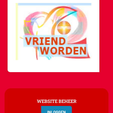
WEBSITE BEHEER
INLOGGEN