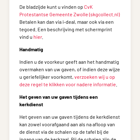
De bladzijde kunt u vinden op
CvK
Protestantse Gemeente Zwolle (skgcollect.nl)
Betalen kan dan via i-deal, maar ook via een
tegoed. Een beschrijving met schermprint
vind u
hier
.
Handmatig
Indien u de voorkeur geeft aan het handmatig
overmaken van uw gaven, of indien deze wijze
u geriefelijker voorkomt,
verzoeken wij u op
deze regel te klikken voor nadere informatie
.
Het geven van uw gaven tijdens een
kerkdienst
Het geven van uw gaven tijdens de kerkdienst
kan zowel voorafgaand aan als na afloop van
de dienst via de schalen op de tafel bij de
ingang van de kerkzaal. Bij de schalen zijn de