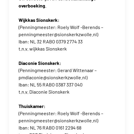
overboeking
.
Wijkkas Sionskerk:
(Penningmeester: Roely Wolf -Berends –
penningmeester@sionskerkzwolle.nl)
Iban: NL 32 RABO 0379 2774 33
t.n.v. wijkkas Sionskerk
Diaconie Sionskerk:
(Penningmeester: Gerard Wittenaar –
pmdiaconie@sionskerkzwolle.nl)
Iban: NL 55 RABO 0387 337 040
t.n.v. Diaconie Sionskerk
Thuiskamer:
(Penningmeester: Roely Wolf -Berends –
penningmeester@sionskerkzwolle.nl)
Iban: NL 76 RABO 0161 2294 68