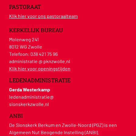
PASTORAAT
Klik hier voor ons pastoraalteam
KERKELIJK BUREAU
Molenweg 241
8012 WG Zwolle
Telefoon:
038 421 75 96
administratie @ pknzwolle.nl
Klik hier voor openingstijden
LEDENADMINISTRATIE
Gerda Westerkamp
ledenadministratie@
sionskerkzwolle.nl
ANBI
De Sionskerk Berkum en Zwolle-Noord (PGZ) is een
Algemeen Nut Beogende Instelling (ANBI).