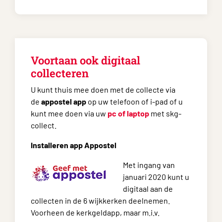
Voortaan ook digitaal
collecteren
U kunt thuis mee doen met de collecte via
de
appostel app
op uw telefoon of i-pad of u
kunt mee doen via uw
pc of laptop
met skg-
collect.
Installeren app Appostel
Met ingang van
januari 2020 kunt u
digitaal aan de
collecten in de 6 wijkkerken deelnemen.
Voorheen de kerkgeldapp, maar m.i.v.