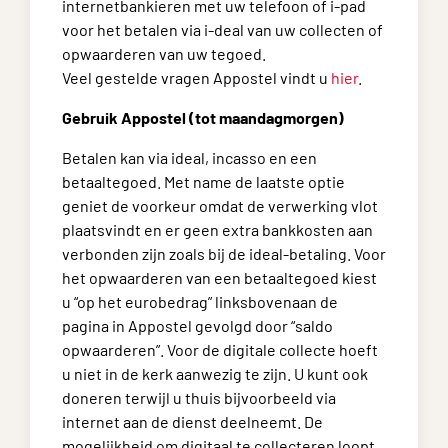
internetbankieren met uw telefoon of i-pad
voor het betalen via i-deal van uw collecten of
opwaarderen van uw tegoed.
Veel gestelde vragen Appostel vindt u
hier
.
Gebruik Appostel (tot maandagmorgen)
Betalen kan via ideal, incasso en een
betaaltegoed. Met name de laatste optie
geniet de voorkeur omdat de verwerking vlot
plaatsvindt en er geen extra bankkosten aan
verbonden zijn zoals bij de ideal-betaling. Voor
het opwaarderen van een betaaltegoed kiest
u “op het eurobedrag” linksbovenaan de
pagina in Appostel gevolgd door “saldo
opwaarderen”. Voor de digitale collecte hoeft
u niet in de kerk aanwezig te zijn. U kunt ook
doneren terwijl u thuis bijvoorbeeld via
internet aan de dienst deelneemt. De
mogelijkheid om digitaal te collecteren loopt