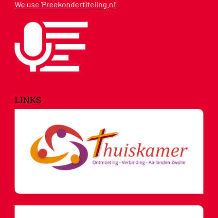
We use ‘Preekondertiteling.nl’
LINKS