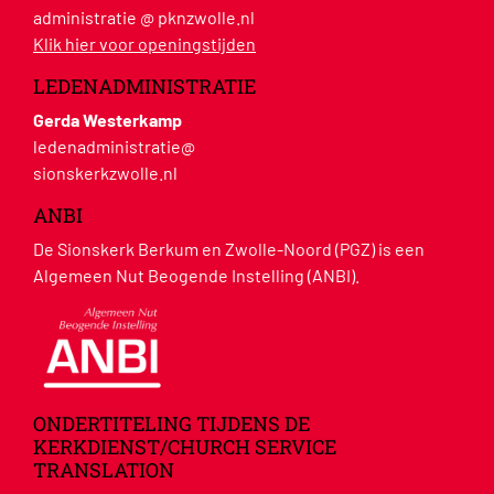
administratie @ pknzwolle.nl
Klik hier voor openingstijden
LEDENADMINISTRATIE
Gerda Westerkamp
ledenadministratie@
sionskerkzwolle.nl
ANBI
De Sionskerk Berkum en Zwolle-Noord (PGZ) is een
Algemeen Nut Beogende Instelling (ANBI).
ONDERTITELING TIJDENS DE
KERKDIENST/CHURCH SERVICE
TRANSLATION