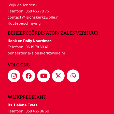
(Wijk Aa-landen)
Telefoon:
038 453 70 75
contact @ sionskerkzwolle.nl
Routebeschrijving
BEHEERCOÖRDINATOR/ ZALENVERHUUR
Henk en Dolly Noordman
Telefoon:
06 19 78 60 41
beheerder @ sionskerkzwolle.nl
VOLG ONS:
WIJKPREDIKANT
Ds. Hélène Evers
Telefoon:
038 455 06 50