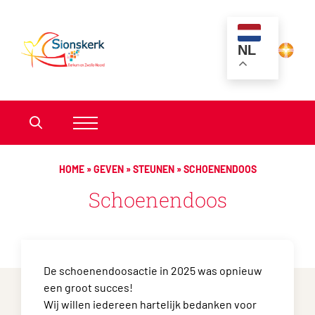
NL
HOME
»
GEVEN
»
STEUNEN
»
SCHOENENDOOS
Schoenendoos
De schoenendoosactie in 2025 was opnieuw
een groot succes!
Wij willen iedereen hartelijk bedanken voor