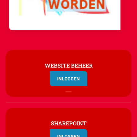
WEBSITE BEHEER
INLOGGEN
SHAREPOINT
INLOGGEN