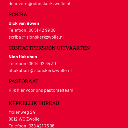
dshevers @ sionskerkzwolle.nl
SCRIBA
Dick van Boven
Telefoon:
06 51 42 99 08
scriba @ sionskerkzwolle.nl
CONTACTPERSOON UITVAARTEN
Nico Hukubun
Telefoon:
06 14 02 34 30
nhukubun @ sionskerkzwolle.nl
PASTORAAT
Klik hier voor ons pastoraalteam
KERKELIJK BUREAU
Molenweg 241
8012 WG Zwolle
Telefoon:
038 421 75 96