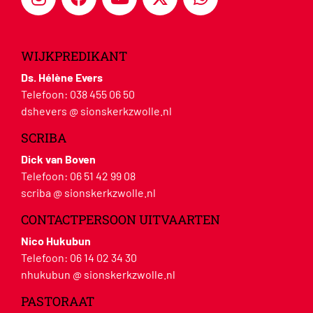
WIJKPREDIKANT
Ds. Hélène Evers
Telefoon:
038 455 06 50
dshevers @ sionskerkzwolle.nl
SCRIBA
Dick van Boven
Telefoon:
06 51 42 99 08
scriba @ sionskerkzwolle.nl
CONTACTPERSOON UITVAARTEN
Nico Hukubun
Telefoon:
06 14 02 34 30
nhukubun @ sionskerkzwolle.nl
PASTORAAT