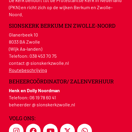
De kerk behoort tot de Protestantse Kerk in Nederland
(PKN) en richt zich op de wijken Berkum en Zwolle-
Noord.
SIONSKERK BERKUM EN ZWOLLE-NOORD
Glanerbeek 10
8033 BA Zwolle
(Wijk Aa-landen)
Telefoon:
038 453 70 75
contact @ sionskerkzwolle.nl
Routebeschrijving
BEHEERCOÖRDINATOR/ ZALENVERHUUR
Henk en Dolly Noordman
Telefoon:
06 19 78 60 41
beheerder @ sionskerkzwolle.nl
VOLG ONS: