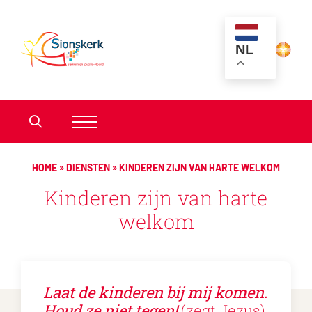
NL
HOME
»
DIENSTEN
»
KINDEREN ZIJN VAN HARTE WELKOM
Kinderen zijn van harte
welkom
Laat de kinderen bij mij komen.
Houd ze niet tegen!
(zegt Jezus)