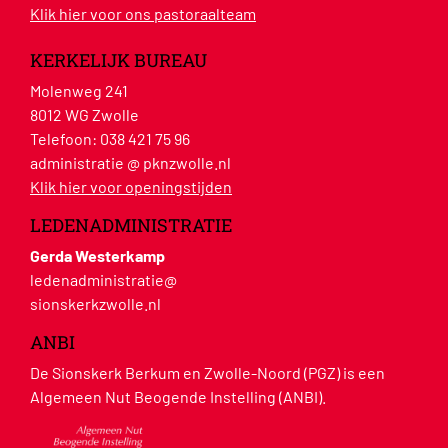
Klik hier voor ons pastoraalteam
KERKELIJK BUREAU
Molenweg 241
8012 WG Zwolle
Telefoon:
038 421 75 96
administratie @ pknzwolle.nl
Klik hier voor openingstijden
LEDENADMINISTRATIE
Gerda Westerkamp
ledenadministratie@
sionskerkzwolle.nl
ANBI
De Sionskerk Berkum en Zwolle-Noord (PGZ) is een
Algemeen Nut Beogende Instelling (ANBI).