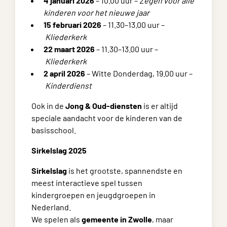
4 januari 2026
– 10.00 uur –
Zegen voor alle
kinderen voor het nieuwe jaar
15 februari 2026
– 11.30–13.00 uur –
Kliederkerk
22 maart 2026
– 11.30–13.00 uur –
Kliederkerk
2 april 2026
– Witte Donderdag, 19.00 uur –
Kinderdienst
Ook in de
Jong & Oud-diensten
is er altijd
speciale aandacht voor de kinderen van de
basisschool.
Sirkelslag 2025
Sirkelslag
is het grootste, spannendste en
meest interactieve spel tussen
kindergroepen en jeugdgroepen in
Nederland.
We spelen als
gemeente in Zwolle
, maar