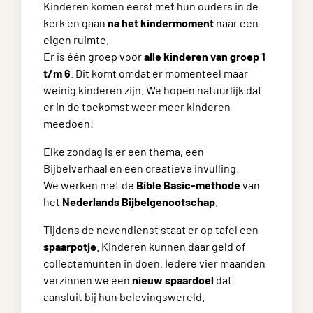
Kinderen komen eerst met hun ouders in de
kerk en gaan
na het kindermoment
naar een
eigen ruimte.
Er is één groep voor
alle kinderen van groep 1
t/m 6
. Dit komt omdat er momenteel maar
weinig kinderen zijn. We hopen natuurlijk dat
er in de toekomst weer meer kinderen
meedoen!
Elke zondag is er een thema, een
Bijbelverhaal en een creatieve invulling.
We werken met de
Bible Basic-methode
van
het
Nederlands Bijbelgenootschap
.
Tijdens de nevendienst staat er op tafel een
spaarpotje
. Kinderen kunnen daar geld of
collectemunten in doen. Iedere vier maanden
verzinnen we een
nieuw spaardoel
dat
aansluit bij hun belevingswereld.