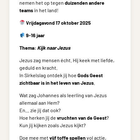
nemen het op tegen
duizenden andere
teams
in het land!
Vrijdagavond 17 oktober 2025
9-16 jaar
Thema:
Kijk naar Jezus
Jezus zag mensen écht. Hij keek met liefde,
geduld en kracht.
In Sirkelslag ontdek jij hoe
Gods Geest
zichtbaar is in het leven van Jezus
.
Wat zag Johannes als leerling van Jezus
allemaal aan Hem?
En… zie jij dat ook?
Hoe herken jij de
vruchten van de Geest
?
Kun jij kijken zoals Jezus kijkt?
Doe mee met
vijf toffe spellen
vol actie,