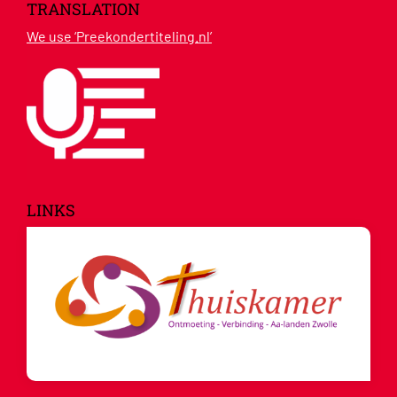
TRANSLATION
We use ‘Preekondertiteling.nl’
LINKS