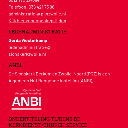
Telefoon:
038 421 75 96
administratie @ pknzwolle.nl
Klik hier voor openingstijden
LEDENADMINISTRATIE
Gerda Westerkamp
ledenadministratie@
sionskerkzwolle.nl
ANBI
De Sionskerk Berkum en Zwolle-Noord (PGZ) is een
Algemeen Nut Beogende Instelling (ANBI).
ONDERTITELING TIJDENS DE
KERKDIENST/CHURCH SERVICE