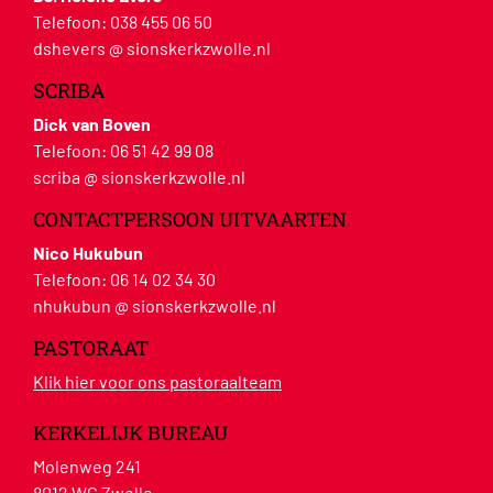
Telefoon:
038 455 06 50
dshevers @ sionskerkzwolle.nl
SCRIBA
Dick van Boven
Telefoon:
06 51 42 99 08
scriba @ sionskerkzwolle.nl
CONTACTPERSOON UITVAARTEN
Nico Hukubun
Telefoon:
06 14 02 34 30
nhukubun @ sionskerkzwolle.nl
PASTORAAT
Klik hier voor ons pastoraalteam
KERKELIJK BUREAU
Molenweg 241
8012 WG Zwolle