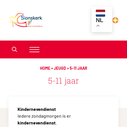
NL
HOME
»
JEUGD
»
5-11 JAAR
5-11 jaar
Kindernevendienst
Iedere zondagmorgen is er
kindernevendienst
.