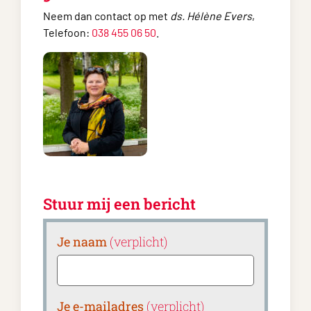
Neem dan contact op met
ds. Hélène Evers
,
Telefoon:
038 455 06 50
.
Stuur mij een bericht
Je naam
(verplicht)
Je e-mailadres
(verplicht)