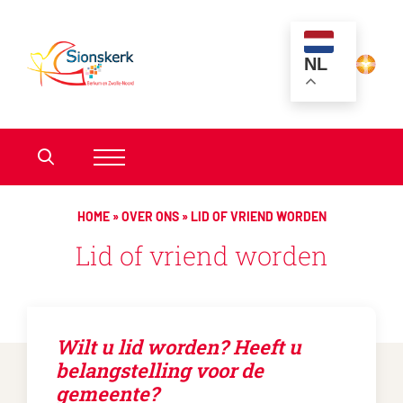
NL
HOME
»
OVER ONS
»
LID OF VRIEND WORDEN
Lid of vriend worden
Wilt u lid worden? Heeft u
belangstelling voor de
gemeente?