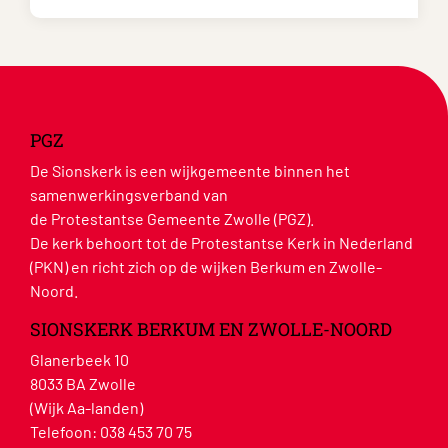
PGZ
De Sionskerk is een wijkgemeente binnen het
samenwerkingsverband van
de Protestantse Gemeente Zwolle (PGZ).
De kerk behoort tot de Protestantse Kerk in Nederland
(PKN) en richt zich op de wijken Berkum en Zwolle-
Noord.
SIONSKERK BERKUM EN ZWOLLE-NOORD
Glanerbeek 10
8033 BA Zwolle
(Wijk Aa-landen)
Telefoon:
038 453 70 75