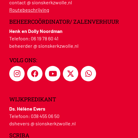
contact @ sionskerkzwolle.nl
Routebeschrijving
BEHEERCOÖRDINATOR/ ZALENVERHUUR
Henk en Dolly Noordman
Telefoon:
06 19 78 60 41
beheerder @ sionskerkzwolle.nl
VOLG ONS:
WIJKPREDIKANT
Ds. Hélène Evers
Telefoon:
038 455 06 50
dshevers @ sionskerkzwolle.nl
SCRIBA