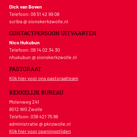
Dick van Boven
Telefoon:
06 51 42 99 08
scriba @ sionskerkzwolle.nl
CONTACTPERSOON UITVAARTEN
Nico Hukubun
Telefoon:
06 14 02 34 30
nhukubun @ sionskerkzwolle.nl
PASTORAAT
Klik hier voor ons pastoraalteam
KERKELIJK BUREAU
Molenweg 241
8012 WG Zwolle
Telefoon:
038 421 75 96
administratie @ pknzwolle.nl
Klik hier voor openingstijden