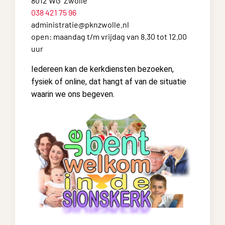
8012 WG Zwolle
038 421 75 96
administratie@pknzwolle.nl
open: maandag t/m vrijdag van 8.30 tot 12.00
uur
Iedereen kan de kerkdiensten bezoeken,
fysiek of online, dat hangt af van de situatie
waarin we ons begeven.