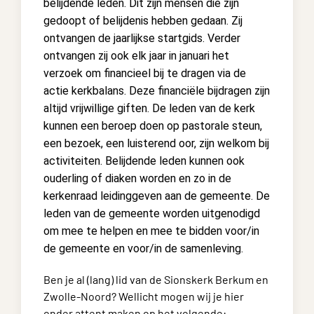
belijdende leden. Dit zijn mensen die zijn
gedoopt of belijdenis hebben gedaan. Zij
ontvangen de jaarlijkse startgids. Verder
ontvangen zij ook elk jaar in januari het
verzoek om financieel bij te dragen via de
actie kerkbalans. Deze financiële bijdragen zijn
altijd vrijwillige giften. De leden van de kerk
kunnen een beroep doen op pastorale steun,
een bezoek, een luisterend oor, zijn welkom bij
activiteiten. Belijdende leden kunnen ook
ouderling of diaken worden en zo in de
kerkenraad leidinggeven aan de gemeente. De
leden van de gemeente worden uitgenodigd
om mee te helpen en mee te bidden voor/in
de gemeente en voor/in de samenleving.
Ben je al (lang) lid van de Sionskerk Berkum en
Zwolle-Noord? Wellicht mogen wij je hier
onder attent maken op het volgende: