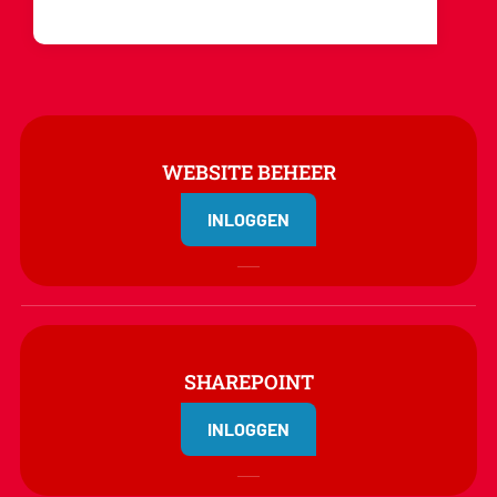
WEBSITE BEHEER
INLOGGEN
SHAREPOINT
INLOGGEN