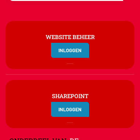
WEBSITE BEHEER
INLOGGEN
SHAREPOINT
INLOGGEN