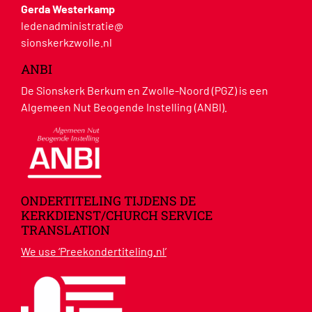
Gerda Westerkamp
ledenadministratie@
sionskerkzwolle.nl
ANBI
De Sionskerk Berkum en Zwolle-Noord (PGZ) is een
Algemeen Nut Beogende Instelling (ANBI).
ONDERTITELING TIJDENS DE
KERKDIENST/CHURCH SERVICE
TRANSLATION
We use ‘Preekondertiteling.nl’