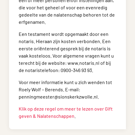
één of meer personen en/of instellingen aan,
die voor het geheel of voor een evenredig
gedeelte van de nalatenschap behoren tot de
erfgenamen.
Een testament wordt opgemaakt door een
notaris. Hieraan zijn kosten verbonden. Een
eerste oriënterend gesprek bij de notaris is
vaak kosteloos. Voor algemene vragen kunt u
terecht bij de website: www.notaris.nl of bij
de notaristelefoon: 0900-346 93 93.
Voor meer informatie kunt u zich wenden tot
Roely Wolf – Berends. E-mail:
penningmeester@sionskerkzwolle.nl.
Klik op deze regel om meer te lezen over Gift
geven & Nalatenschappen
.