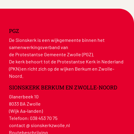
PGZ
De Sionskerk is een wijkgemeente binnen het
samenwerkingsverband van
de Protestantse Gemeente Zwolle (PGZ).
De kerk behoort tot de Protestantse Kerk in Nederland
(PKN) en richt zich op de wijken Berkum en Zwolle-
Noord.
SIONSKERK BERKUM EN ZWOLLE-NOORD
Glanerbeek 10
8033 BA Zwolle
(Wijk Aa-landen)
Telefoon:
038 453 70 75
contact @ sionskerkzwolle.nl
Routebeschrijving