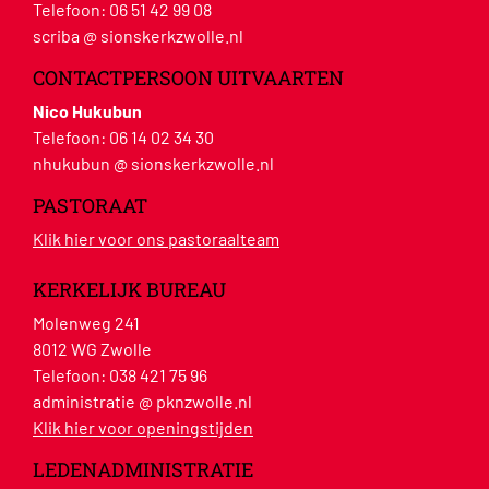
Telefoon:
06 51 42 99 08
scriba @ sionskerkzwolle.nl
CONTACTPERSOON UITVAARTEN
Nico Hukubun
Telefoon:
06 14 02 34 30
nhukubun @ sionskerkzwolle.nl
PASTORAAT
Klik hier voor ons pastoraalteam
KERKELIJK BUREAU
Molenweg 241
8012 WG Zwolle
Telefoon:
038 421 75 96
administratie @ pknzwolle.nl
Klik hier voor openingstijden
LEDENADMINISTRATIE