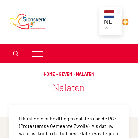
NL
HOME
»
GEVEN
»
NALATEN
Nalaten
U kunt geld of bezittingen nalaten aan de PGZ
(Protestantse Gemeente Zwolle). Als dat uw
wens is, kunt u dat het beste laten vastleggen