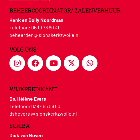
BEHEERCOÖRDINATOR/ ZALENVERHUUR
Henk en Dolly Noordman
Telefoon:
06 19 78 60 41
beheerder @ sionskerkzwolle.nl
VOLG ONS:
WIJKPREDIKANT
Ds. Hélène Evers
Telefoon:
038 455 06 50
dshevers @ sionskerkzwolle.nl
SCRIBA
Dick van Boven