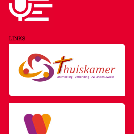
LINKS