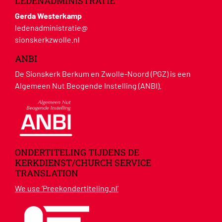
LEDENADMINISTRATIE
Gerda Westerkamp
ledenadministratie@
sionskerkzwolle.nl
ANBI
De Sionskerk Berkum en Zwolle-Noord (PGZ) is een
Algemeen Nut Beogende Instelling (ANBI).
ONDERTITELING TIJDENS DE
KERKDIENST/CHURCH SERVICE
TRANSLATION
We use ‘Preekondertiteling.nl’