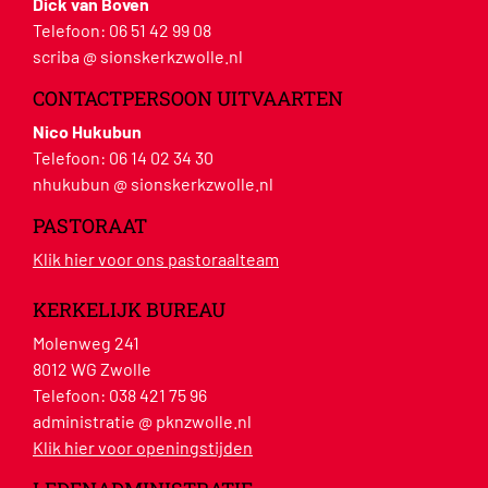
Dick van Boven
Telefoon:
06 51 42 99 08
scriba @ sionskerkzwolle.nl
CONTACTPERSOON UITVAARTEN
Nico Hukubun
Telefoon:
06 14 02 34 30
nhukubun @ sionskerkzwolle.nl
PASTORAAT
Klik hier voor ons pastoraalteam
KERKELIJK BUREAU
Molenweg 241
8012 WG Zwolle
Telefoon:
038 421 75 96
administratie @ pknzwolle.nl
Klik hier voor openingstijden