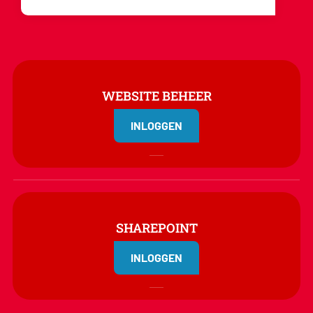
WEBSITE BEHEER
INLOGGEN
SHAREPOINT
INLOGGEN