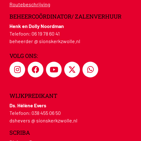
Routebeschrijving
BEHEERCOÖRDINATOR/ ZALENVERHUUR
Henk en Dolly Noordman
Telefoon:
06 19 78 60 41
beheerder @ sionskerkzwolle.nl
VOLG ONS:
WIJKPREDIKANT
Ds. Hélène Evers
Telefoon:
038 455 06 50
dshevers @ sionskerkzwolle.nl
SCRIBA