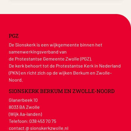
PGZ
De Sionskerk is een wijkgemeente binnen het
samenwerkingsverband van
de Protestantse Gemeente Zwolle (PGZ).
De kerk behoort tot de Protestantse Kerk in Nederland
(PKN) en richt zich op de wijken Berkum en Zwolle-
Noord.
SIONSKERK BERKUM EN ZWOLLE-NOORD
Glanerbeek 10
8033 BA Zwolle
(Wijk Aa-landen)
Telefoon:
038 453 70 75
contact @ sionskerkzwolle.nl