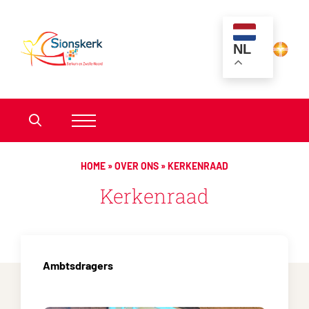
NL
HOME
»
OVER ONS
»
KERKENRAAD
Kerkenraad
Ambtsdragers