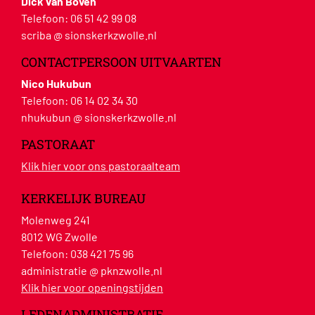
Dick van Boven
Telefoon:
06 51 42 99 08
scriba @ sionskerkzwolle.nl
CONTACTPERSOON UITVAARTEN
Nico Hukubun
Telefoon:
06 14 02 34 30
nhukubun @ sionskerkzwolle.nl
PASTORAAT
Klik hier voor ons pastoraalteam
KERKELIJK BUREAU
Molenweg 241
8012 WG Zwolle
Telefoon:
038 421 75 96
administratie @ pknzwolle.nl
Klik hier voor openingstijden
LEDENADMINISTRATIE