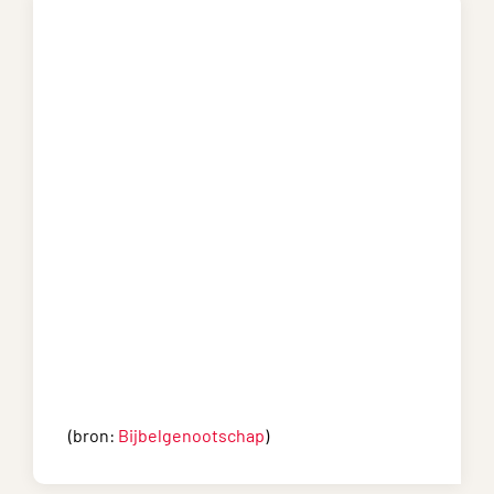
(bron:
Bijbelgenootschap
)