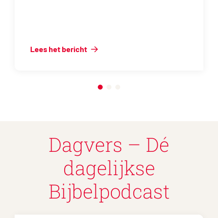
Lees het bericht
Dagvers – Dé
dagelijkse
Bijbelpodcast