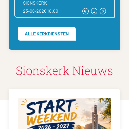
SIONSKERK
23-08-2026 10:00
ALLE KERKDIENSTEN
Sionskerk Nieuws