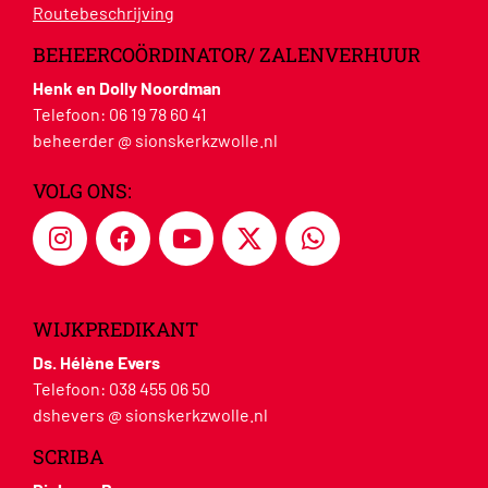
Routebeschrijving
BEHEERCOÖRDINATOR/ ZALENVERHUUR
Henk en Dolly Noordman
Telefoon:
06 19 78 60 41
beheerder @ sionskerkzwolle.nl
VOLG ONS:
WIJKPREDIKANT
Ds. Hélène Evers
Telefoon:
038 455 06 50
dshevers @ sionskerkzwolle.nl
SCRIBA