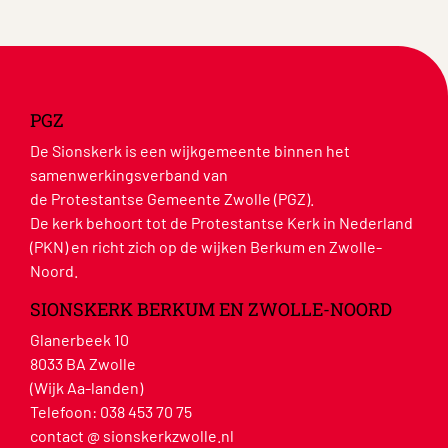
PGZ
De Sionskerk is een wijkgemeente binnen het
samenwerkingsverband van
de Protestantse Gemeente Zwolle (PGZ).
De kerk behoort tot de Protestantse Kerk in Nederland
(PKN) en richt zich op de wijken Berkum en Zwolle-
Noord.
SIONSKERK BERKUM EN ZWOLLE-NOORD
Glanerbeek 10
8033 BA Zwolle
(Wijk Aa-landen)
Telefoon:
038 453 70 75
contact @ sionskerkzwolle.nl