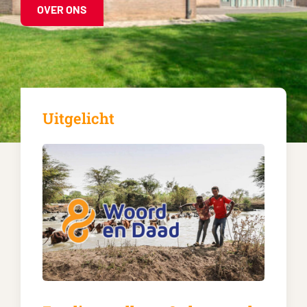
OVER ONS
Uitgelicht