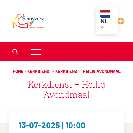
NL
HOME
»
KERKDIENST
»
KERKDIENST – HEILIG AVONDMAAL
Kerkdienst – Heilig
Avondmaal
13-07-2025 | 10:00