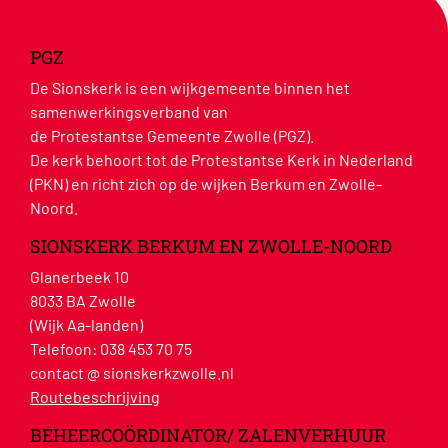
PGZ
De Sionskerk is een wijkgemeente binnen het
samenwerkingsverband van
de Protestantse Gemeente Zwolle (PGZ).
De kerk behoort tot de Protestantse Kerk in Nederland
(PKN) en richt zich op de wijken Berkum en Zwolle-
Noord.
SIONSKERK BERKUM EN ZWOLLE-NOORD
Glanerbeek 10
8033 BA Zwolle
(Wijk Aa-landen)
Telefoon:
038 453 70 75
contact @ sionskerkzwolle.nl
Routebeschrijving
BEHEERCOÖRDINATOR/ ZALENVERHUUR