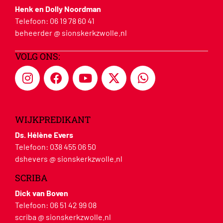
Henk en Dolly Noordman
Telefoon:
06 19 78 60 41
beheerder @ sionskerkzwolle.nl
VOLG ONS:
WIJKPREDIKANT
Ds. Hélène Evers
Telefoon:
038 455 06 50
dshevers @ sionskerkzwolle.nl
SCRIBA
Dick van Boven
Telefoon:
06 51 42 99 08
scriba @ sionskerkzwolle.nl