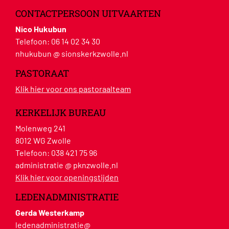
CONTACTPERSOON UITVAARTEN
Nico Hukubun
Telefoon:
06 14 02 34 30
nhukubun @ sionskerkzwolle.nl
PASTORAAT
Klik hier voor ons pastoraalteam
KERKELIJK BUREAU
Molenweg 241
8012 WG Zwolle
Telefoon:
038 421 75 96
administratie @ pknzwolle.nl
Klik hier voor openingstijden
LEDENADMINISTRATIE
Gerda Westerkamp
ledenadministratie@