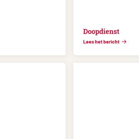
Doopdienst
Lees het bericht