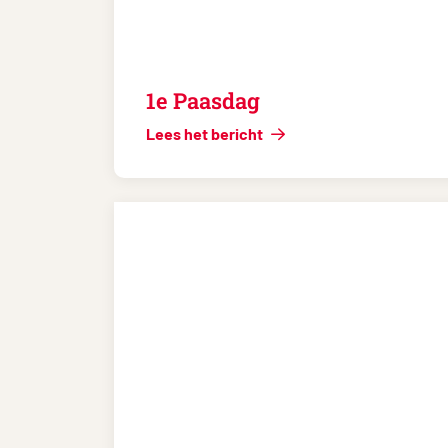
1e Paasdag
Lees het bericht