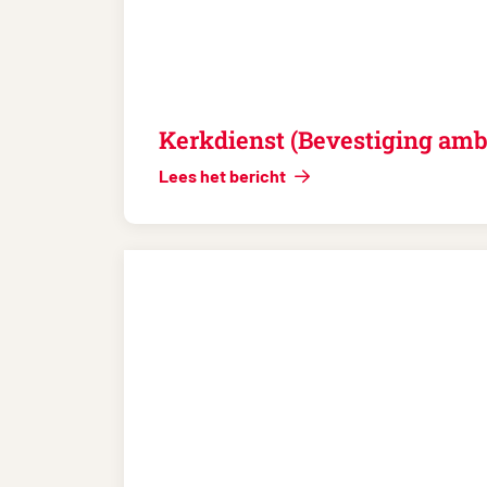
Kerkdienst (Bevestiging amb
Lees het bericht