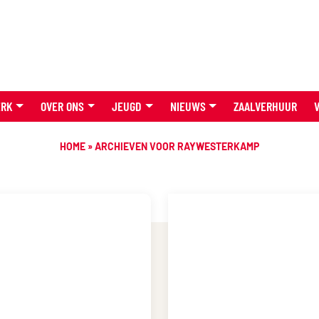
ERK
OVER ONS
JEUGD
NIEUWS
ZAALVERHUUR
HOME
»
ARCHIEVEN VOOR RAYWESTERKAMP