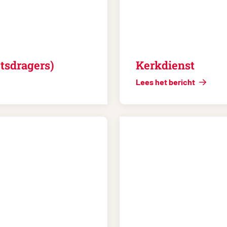
tsdragers)
Kerkdienst
Lees het bericht