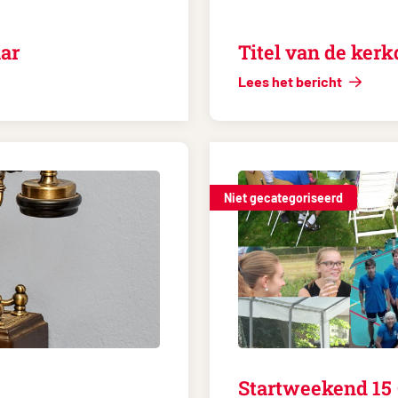
ar
Titel van de kerk
Lees het bericht
Niet gecategoriseerd
Startweekend 15 