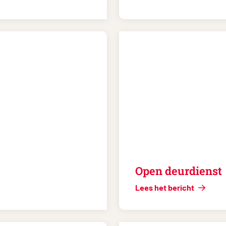
Open deurdienst
Lees het bericht