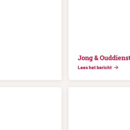
Jong & Ouddiens
Lees het bericht