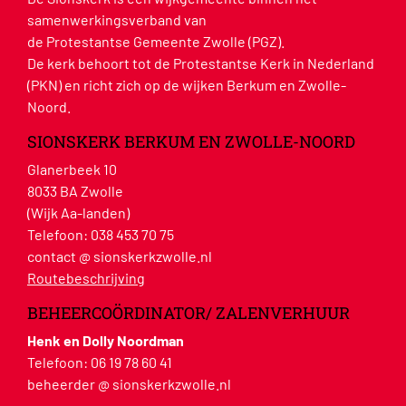
samenwerkingsverband van
de Protestantse Gemeente Zwolle (PGZ).
De kerk behoort tot de Protestantse Kerk in Nederland
(PKN) en richt zich op de wijken Berkum en Zwolle-
Noord.
SIONSKERK BERKUM EN ZWOLLE-NOORD
Glanerbeek 10
8033 BA Zwolle
(Wijk Aa-landen)
Telefoon:
038 453 70 75
contact @ sionskerkzwolle.nl
Routebeschrijving
BEHEERCOÖRDINATOR/ ZALENVERHUUR
Henk en Dolly Noordman
Telefoon:
06 19 78 60 41
beheerder @ sionskerkzwolle.nl