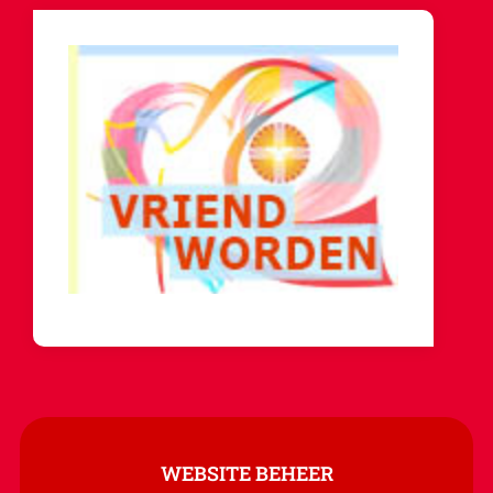
WEBSITE BEHEER