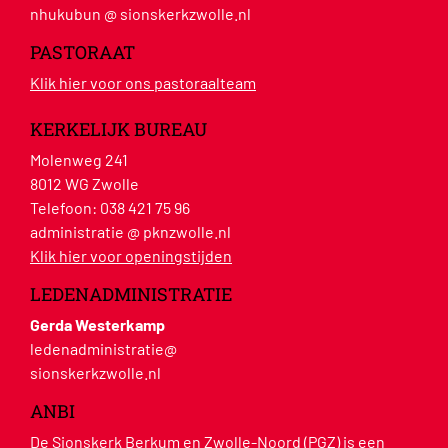
nhukubun @ sionskerkzwolle.nl
PASTORAAT
Klik hier voor ons pastoraalteam
KERKELIJK BUREAU
Molenweg 241
8012 WG Zwolle
Telefoon:
038 421 75 96
administratie @ pknzwolle.nl
Klik hier voor openingstijden
LEDENADMINISTRATIE
Gerda Westerkamp
ledenadministratie@
sionskerkzwolle.nl
ANBI
De Sionskerk Berkum en Zwolle-Noord (PGZ) is een