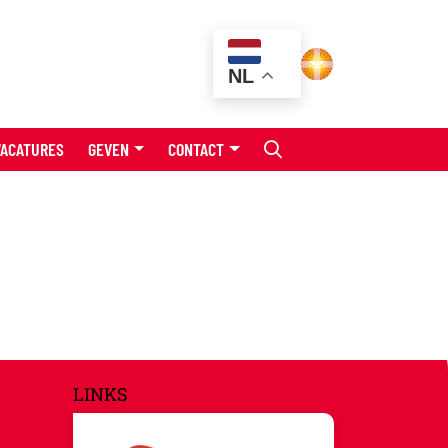
NL
VACATURES
GEVEN
CONTACT
LINKS