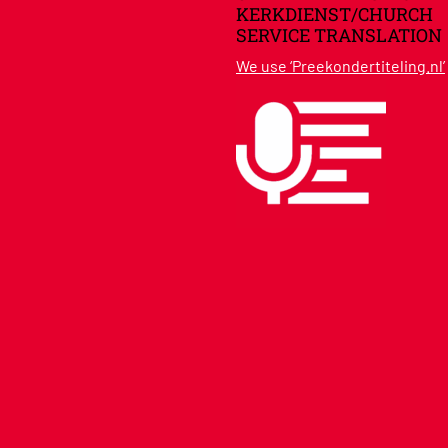
KERKDIENST/CHURCH
SERVICE TRANSLATION
We use ‘Preekondertiteling.nl’