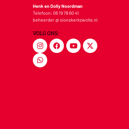
Henk en Dolly Noordman
Telefoon:
06 19 78 60 41
beheerder @ sionskerkzwolle.nl
VOLG ONS: