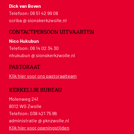
Dick van Boven
Telefoon:
06 51 42 99 08
scriba @ sionskerkzwolle.nl
CONTACTPERSOON UITVAARTEN
Nico Hukubun
Telefoon:
06 14 02 34 30
nhukubun @ sionskerkzwolle.nl
PASTORAAT
Klik hier voor ons pastoraalteam
KERKELIJK BUREAU
Molenweg 241
8012 WG Zwolle
Telefoon:
038 421 75 96
administratie @ pknzwolle.nl
Klik hier voor openingstijden