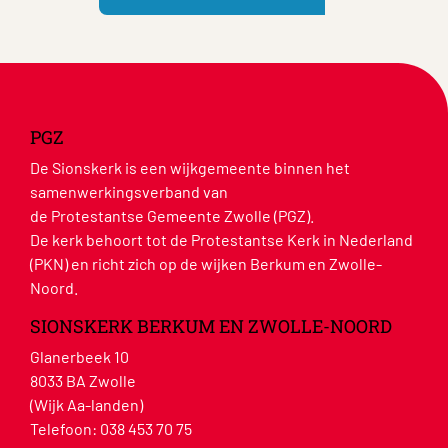
PGZ
De Sionskerk is een wijkgemeente binnen het
samenwerkingsverband van
de Protestantse Gemeente Zwolle (PGZ).
De kerk behoort tot de Protestantse Kerk in Nederland
(PKN) en richt zich op de wijken Berkum en Zwolle-
Noord.
SIONSKERK BERKUM EN ZWOLLE-NOORD
Glanerbeek 10
8033 BA Zwolle
(Wijk Aa-landen)
Telefoon:
038 453 70 75