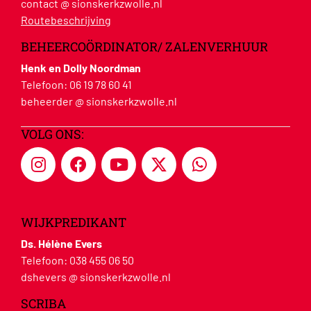
contact @ sionskerkzwolle.nl
Routebeschrijving
BEHEERCOÖRDINATOR/ ZALENVERHUUR
Henk en Dolly Noordman
Telefoon:
06 19 78 60 41
beheerder @ sionskerkzwolle.nl
VOLG ONS:
WIJKPREDIKANT
Ds. Hélène Evers
Telefoon:
038 455 06 50
dshevers @ sionskerkzwolle.nl
SCRIBA