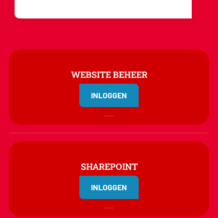
WEBSITE BEHEER
INLOGGEN
SHAREPOINT
INLOGGEN