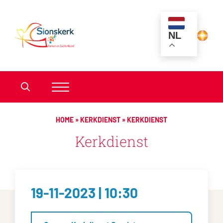
NL
HOME
»
KERKDIENST
»
KERKDIENST
Kerkdienst
19-11-2023 | 10:30