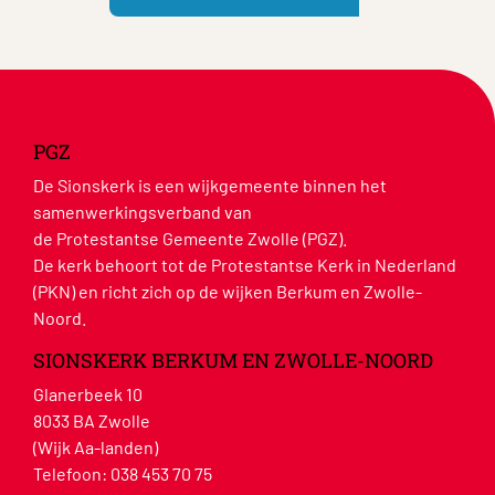
PGZ
De Sionskerk is een wijkgemeente binnen het
samenwerkingsverband van
de Protestantse Gemeente Zwolle (PGZ).
De kerk behoort tot de Protestantse Kerk in Nederland
(PKN) en richt zich op de wijken Berkum en Zwolle-
Noord.
SIONSKERK BERKUM EN ZWOLLE-NOORD
Glanerbeek 10
8033 BA Zwolle
(Wijk Aa-landen)
Telefoon:
038 453 70 75