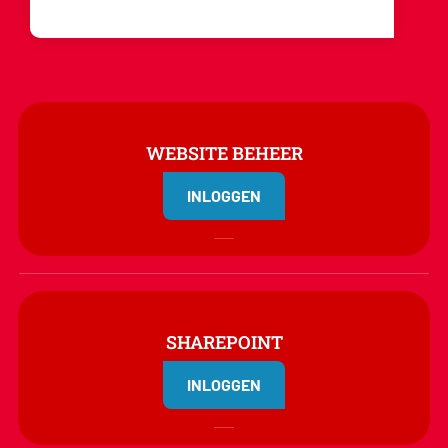
WEBSITE BEHEER
INLOGGEN
SHAREPOINT
INLOGGEN