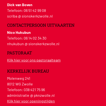
Dick van Boven
Telefoon:
06 51 42 99 08
scriba @ sionskerkzwolle.nl
CONTACTPERSOON UITVAARTEN
Nico Hukubun
Telefoon:
06 14 02 34 30
nhukubun @ sionskerkzwolle.nl
PASTORAAT
Klik hier voor ons pastoraalteam
KERKELIJK BUREAU
Molenweg 241
8012 WG Zwolle
Telefoon:
038 421 75 96
administratie @ pknzwolle.nl
Klik hier voor openingstijden