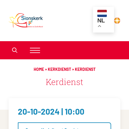
NL
HOME
»
KERKDIENST
»
KERDIENST
Kerdienst
20-10-2024 | 10:00