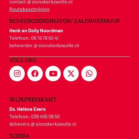
contact @ sionskerkzwolle.nl
Routebeschrijving
BEHEERCOÖRDINATOR/ ZALENVERHUUR
Henk en Dolly Noordman
Telefoon:
06 19 78 60 41
beheerder @ sionskerkzwolle.nl
VOLG ONS:
WIJKPREDIKANT
Ds. Hélène Evers
Telefoon:
038 455 06 50
dshevers @ sionskerkzwolle.nl
SCRIBA