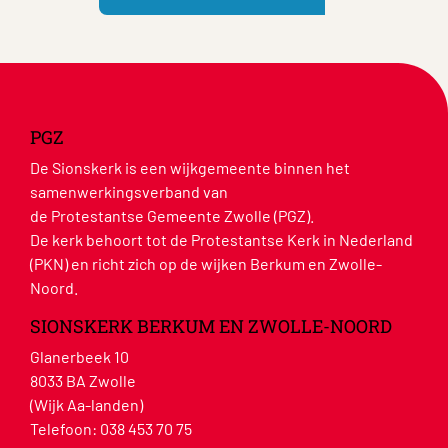
PGZ
De Sionskerk is een wijkgemeente binnen het
samenwerkingsverband van
de Protestantse Gemeente Zwolle (PGZ).
De kerk behoort tot de Protestantse Kerk in Nederland
(PKN) en richt zich op de wijken Berkum en Zwolle-
Noord.
SIONSKERK BERKUM EN ZWOLLE-NOORD
Glanerbeek 10
8033 BA Zwolle
(Wijk Aa-landen)
Telefoon:
038 453 70 75