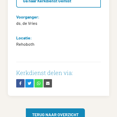
Ga naar Kerkdienst Gemist
Voorganger:
ds. de Vries
Locatie:
Rehoboth
Kerkdienst delen via:
TERUG NAAR OVERZICHT