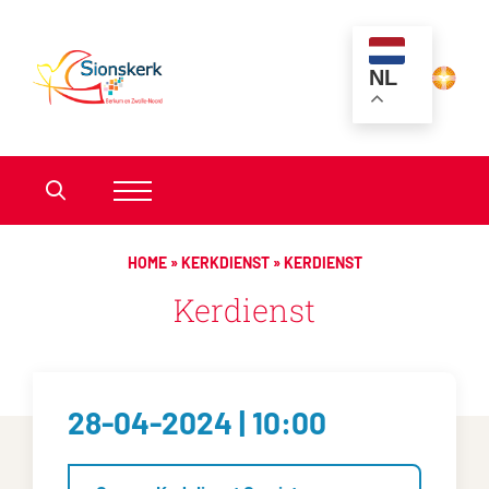
NL
HOME
»
KERKDIENST
»
KERDIENST
Kerdienst
28-04-2024 | 10:00