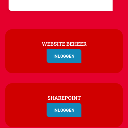
WEBSITE BEHEER
INLOGGEN
SHAREPOINT
INLOGGEN