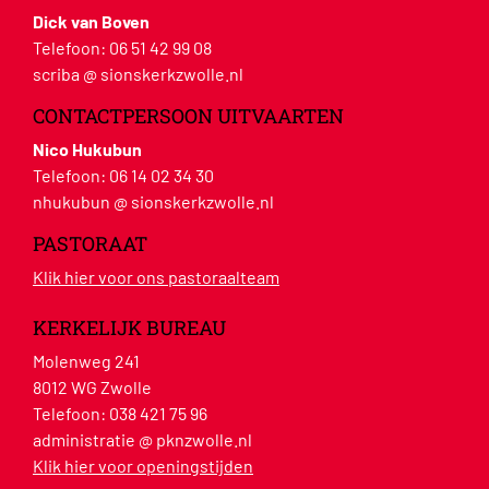
Dick van Boven
Telefoon:
06 51 42 99 08
scriba @ sionskerkzwolle.nl
CONTACTPERSOON UITVAARTEN
Nico Hukubun
Telefoon:
06 14 02 34 30
nhukubun @ sionskerkzwolle.nl
PASTORAAT
Klik hier voor ons pastoraalteam
KERKELIJK BUREAU
Molenweg 241
8012 WG Zwolle
Telefoon:
038 421 75 96
administratie @ pknzwolle.nl
Klik hier voor openingstijden