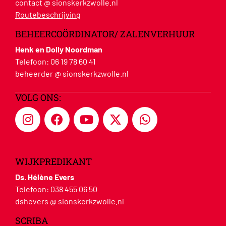
contact @ sionskerkzwolle.nl
Routebeschrijving
BEHEERCOÖRDINATOR/ ZALENVERHUUR
Henk en Dolly Noordman
Telefoon:
06 19 78 60 41
beheerder @ sionskerkzwolle.nl
VOLG ONS:
WIJKPREDIKANT
Ds. Hélène Evers
Telefoon:
038 455 06 50
dshevers @ sionskerkzwolle.nl
SCRIBA