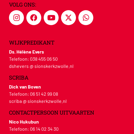
VOLG ONS:
WIJKPREDIKANT
Ds. Hélène Evers
Telefoon:
038 455 06 50
dshevers @ sionskerkzwolle.nl
SCRIBA
Dick van Boven
Telefoon:
06 51 42 99 08
scriba @ sionskerkzwolle.nl
CONTACTPERSOON UITVAARTEN
Nico Hukubun
Telefoon:
06 14 02 34 30