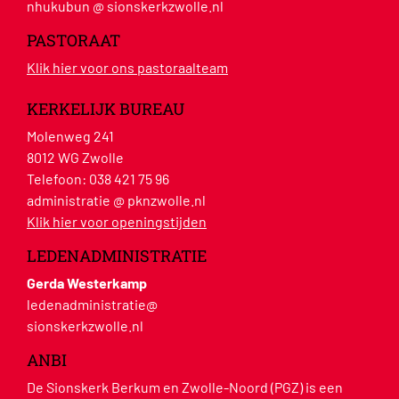
nhukubun @ sionskerkzwolle.nl
PASTORAAT
Klik hier voor ons pastoraalteam
KERKELIJK BUREAU
Molenweg 241
8012 WG Zwolle
Telefoon:
038 421 75 96
administratie @ pknzwolle.nl
Klik hier voor openingstijden
LEDENADMINISTRATIE
Gerda Westerkamp
ledenadministratie@
sionskerkzwolle.nl
ANBI
De Sionskerk Berkum en Zwolle-Noord (PGZ) is een