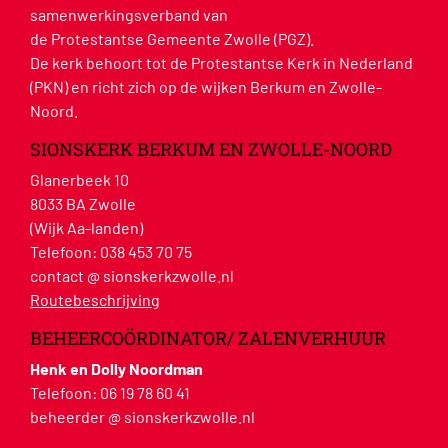
samenwerkingsverband van
de Protestantse Gemeente Zwolle (PGZ).
De kerk behoort tot de Protestantse Kerk in Nederland
(PKN) en richt zich op de wijken Berkum en Zwolle-
Noord.
SIONSKERK BERKUM EN ZWOLLE-NOORD
Glanerbeek 10
8033 BA Zwolle
(Wijk Aa-landen)
Telefoon:
038 453 70 75
contact @ sionskerkzwolle.nl
Routebeschrijving
BEHEERCOÖRDINATOR/ ZALENVERHUUR
Henk en Dolly Noordman
Telefoon:
06 19 78 60 41
beheerder @ sionskerkzwolle.nl