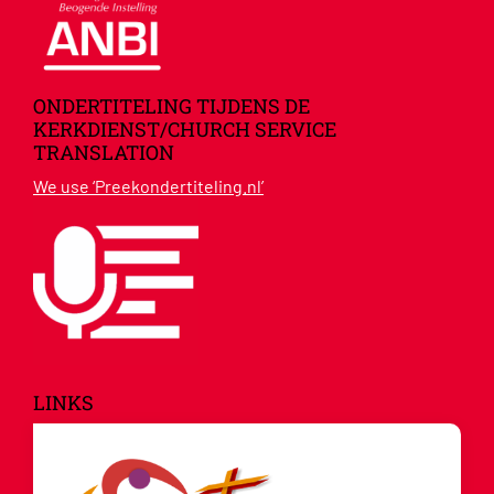
ONDERTITELING TIJDENS DE
KERKDIENST/CHURCH SERVICE
TRANSLATION
We use ‘Preekondertiteling.nl’
LINKS