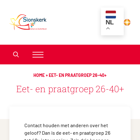
NL
HOME
»
EET- EN PRAATGROEP 26-40+
Eet- en praatgroep 26-40+
Contact houden met anderen over het
geloof? Dan is de eet- en praatgroep 26