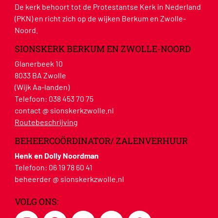
De kerk behoort tot de Protestantse Kerk in Nederland
(PKN) en richt zich op de wijken Berkum en Zwolle-
Noord.
SIONSKERK BERKUM EN ZWOLLE-NOORD
Glanerbeek 10
8033 BA Zwolle
(Wijk Aa-landen)
Telefoon:
038 453 70 75
contact @ sionskerkzwolle.nl
Routebeschrijving
BEHEERCOÖRDINATOR/ ZALENVERHUUR
Henk en Dolly Noordman
Telefoon:
06 19 78 60 41
beheerder @ sionskerkzwolle.nl
VOLG ONS: