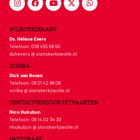
WIJKPREDIKANT
Ds. Hélène Evers
Telefoon:
038 455 06 50
dshevers @ sionskerkzwolle.nl
SCRIBA
Dick van Boven
Telefoon:
06 51 42 99 08
scriba @ sionskerkzwolle.nl
CONTACTPERSOON UITVAARTEN
Nico Hukubun
Telefoon:
06 14 02 34 30
nhukubun @ sionskerkzwolle.nl
PASTORAAT