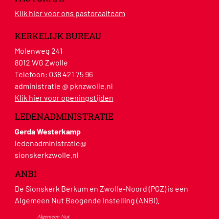
Klik hier voor ons pastoraalteam
KERKELIJK BUREAU
Molenweg 241
8012 WG Zwolle
Telefoon:
038 421 75 96
administratie @ pknzwolle.nl
Klik hier voor openingstijden
LEDENADMINISTRATIE
Gerda Westerkamp
ledenadministratie@
sionskerkzwolle.nl
ANBI
De Sionskerk Berkum en Zwolle-Noord (PGZ) is een
Algemeen Nut Beogende Instelling (ANBI).