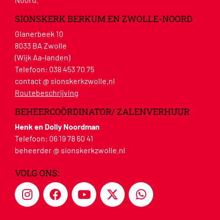
SIONSKERK BERKUM EN ZWOLLE-NOORD
Glanerbeek 10
8033 BA Zwolle
(Wijk Aa-landen)
Telefoon:
038 453 70 75
contact @ sionskerkzwolle.nl
Routebeschrijving
BEHEERCOÖRDINATOR/ ZALENVERHUUR
Henk en Dolly Noordman
Telefoon:
06 19 78 60 41
beheerder @ sionskerkzwolle.nl
VOLG ONS: