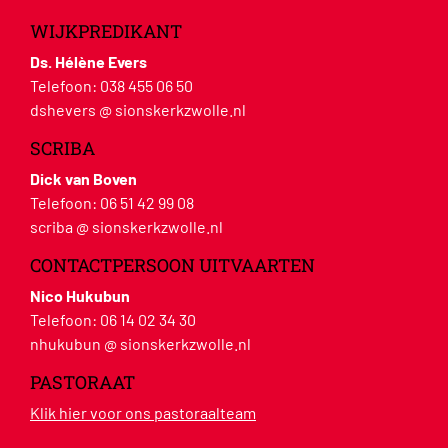
WIJKPREDIKANT
Ds. Hélène Evers
Telefoon:
038 455 06 50
dshevers @ sionskerkzwolle.nl
SCRIBA
Dick van Boven
Telefoon:
06 51 42 99 08
scriba @ sionskerkzwolle.nl
CONTACTPERSOON UITVAARTEN
Nico Hukubun
Telefoon:
06 14 02 34 30
nhukubun @ sionskerkzwolle.nl
PASTORAAT
Klik hier voor ons pastoraalteam