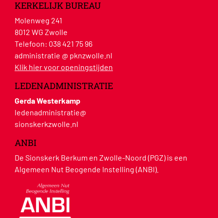
KERKELIJK BUREAU
Molenweg 241
8012 WG Zwolle
Telefoon:
038 421 75 96
administratie @ pknzwolle.nl
Klik hier voor openingstijden
LEDENADMINISTRATIE
Gerda Westerkamp
ledenadministratie@
sionskerkzwolle.nl
ANBI
De Sionskerk Berkum en Zwolle-Noord (PGZ) is een
Algemeen Nut Beogende Instelling (ANBI).