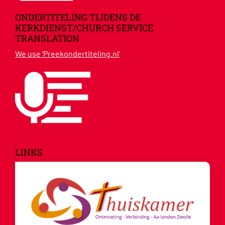
ONDERTITELING TIJDENS DE
KERKDIENST/CHURCH SERVICE
TRANSLATION
We use ‘Preekondertiteling.nl’
LINKS