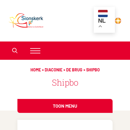
NL
HOME
»
DIACONIE
»
DE BRUG
»
SHIPBO
Shipbo
TOON MENU