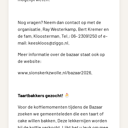
Nog vragen? Neem dan contact op met de
organisatie. Ray Westerkamp, Bert Kremer en
de fam. Kloosterman. Tel.: 06- 23091250 of e-
mail: keeskloos@ziggo.nl.
Meer informatie over de bazaar staat ook op
de website:
www.sionskerkzwolle.nl/bazaar2026.
Taartbakkers gezocht!
Voor de koffiemomenten tijdens de Bazaar
zoeken we gemeenteleden die een taart of
cake willen bakken. Deze lekkernijen worden
bij de koffie verkocht. Lijkt het u leuk om mee