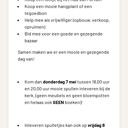
Koop een mooie hangplant of een
tegoedbon
Help mee als vrijwilliger (opbouw, verkoop,
opruimen)
Bid mee voor een goede en gezegende
bazaar
Samen maken we er een mooie en gezegende
dag van!
Kom dan
do
nderdag 7 mei
tussen 18.00 uur
en 20.00 uur mooie spullen inleveren bij de
kerk. (geen meubels en geen bloempotten
en helaas ook
GEEN
boeken)!
Inleveren spulletjes kan ook op
v
rijdag 8