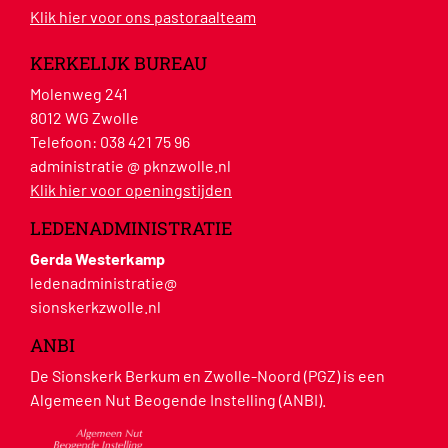
Klik hier voor ons pastoraalteam
KERKELIJK BUREAU
Molenweg 241
8012 WG Zwolle
Telefoon:
038 421 75 96
administratie @ pknzwolle.nl
Klik hier voor openingstijden
LEDENADMINISTRATIE
Gerda Westerkamp
ledenadministratie@
sionskerkzwolle.nl
ANBI
De Sionskerk Berkum en Zwolle-Noord (PGZ) is een
Algemeen Nut Beogende Instelling (ANBI).