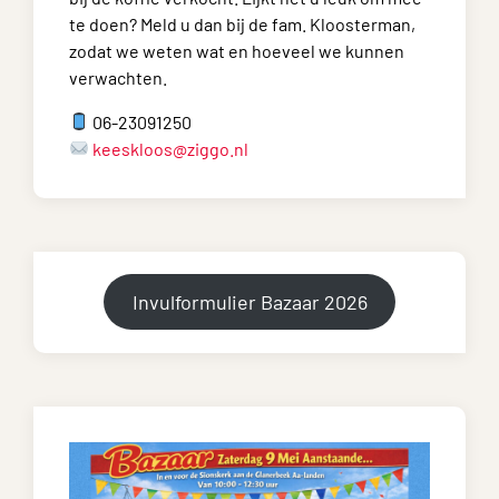
te doen? Meld u dan bij de fam. Kloosterman,
zodat we weten wat en hoeveel we kunnen
verwachten.
06-23091250
keeskloos@ziggo.nl
Invulformulier Bazaar 2026