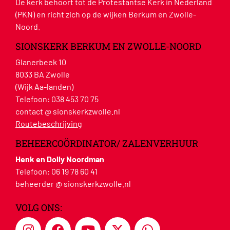
De kerk behoort tot de Protestantse Kerk in Nederland
(PKN) en richt zich op de wijken Berkum en Zwolle-
Noord.
SIONSKERK BERKUM EN ZWOLLE-NOORD
Glanerbeek 10
8033 BA Zwolle
(Wijk Aa-landen)
Telefoon:
038 453 70 75
contact @ sionskerkzwolle.nl
Routebeschrijving
BEHEERCOÖRDINATOR/ ZALENVERHUUR
Henk en Dolly Noordman
Telefoon:
06 19 78 60 41
beheerder @ sionskerkzwolle.nl
VOLG ONS: