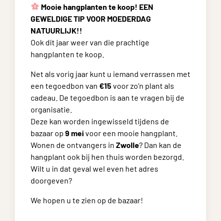
Mooie hangplanten te koop! EEN
GEWELDIGE TIP VOOR MOEDERDAG
NATUURLIJK!!
Ook dit jaar weer van die prachtige
hangplanten te koop.
Net als vorig jaar kunt u iemand verrassen met
een tegoedbon van
€15
voor zo’n plant als
cadeau. De tegoedbon is aan te vragen bij de
organisatie.
Deze kan worden ingewisseld tijdens de
bazaar op
9 mei
voor een mooie hangplant.
Wonen de ontvangers in
Zwolle
? Dan kan de
hangplant ook bij hen thuis worden bezorgd.
Wilt u in dat geval wel even het adres
doorgeven?
We hopen u te zien op de bazaar!