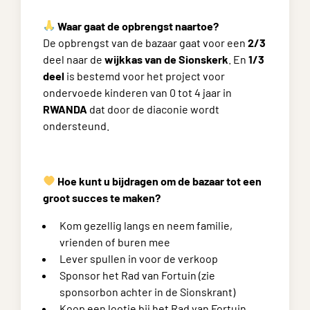
Waar gaat de opbrengst naartoe?
De opbrengst van de bazaar gaat voor een
2/3
deel naar de
wijkkas van de Sionskerk
. En
1/3
deel
is bestemd voor het project voor
ondervoede kinderen van 0 tot 4 jaar in
RWANDA
dat door de diaconie wordt
ondersteund.
Hoe kunt u bijdragen om de bazaar tot een
groot succes te maken?
Kom gezellig langs en neem familie,
vrienden of buren mee
Lever spullen in voor de verkoop
Sponsor het Rad van Fortuin (zie
sponsorbon achter in de Sionskrant)
Koop een lootje bij het Rad van Fortuin