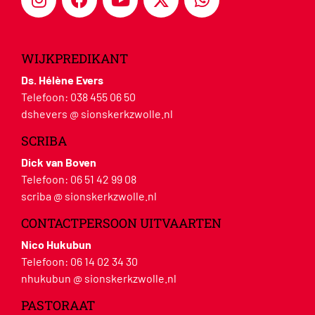
WIJKPREDIKANT
Ds. Hélène Evers
Telefoon:
038 455 06 50
dshevers @ sionskerkzwolle.nl
SCRIBA
Dick van Boven
Telefoon:
06 51 42 99 08
scriba @ sionskerkzwolle.nl
CONTACTPERSOON UITVAARTEN
Nico Hukubun
Telefoon:
06 14 02 34 30
nhukubun @ sionskerkzwolle.nl
PASTORAAT