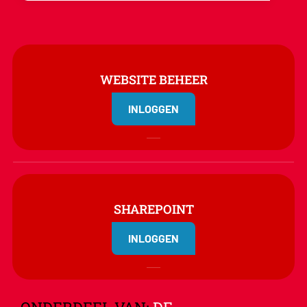
WEBSITE BEHEER
INLOGGEN
SHAREPOINT
INLOGGEN