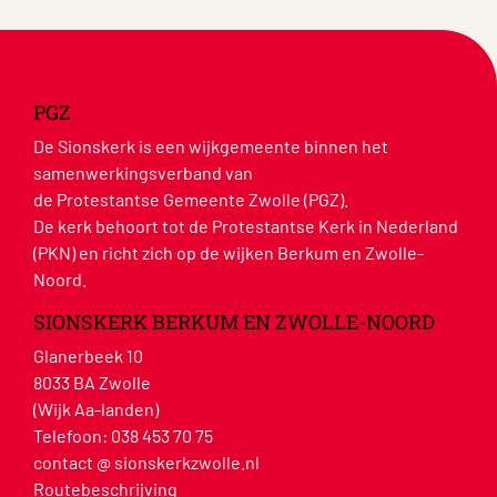
PGZ
De Sionskerk is een wijkgemeente binnen het
samenwerkingsverband van
de Protestantse Gemeente Zwolle (PGZ).
De kerk behoort tot de Protestantse Kerk in Nederland
(PKN) en richt zich op de wijken Berkum en Zwolle-
Noord.
SIONSKERK BERKUM EN ZWOLLE-NOORD
Glanerbeek 10
8033 BA Zwolle
(Wijk Aa-landen)
Telefoon:
038 453 70 75
contact @ sionskerkzwolle.nl
Routebeschrijving