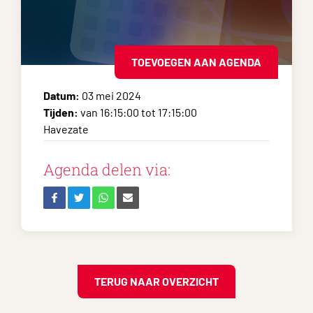
TOEVOEGEN AAN AGENDA
Datum:
03 mei 2024
Tijden:
van 16:15:00 tot 17:15:00
Havezate
Agenda delen via:
TERUG NAAR OVERZICHT