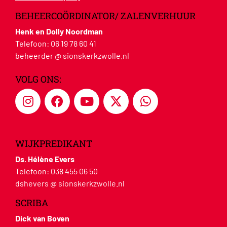
BEHEERCOÖRDINATOR/ ZALENVERHUUR
Henk en Dolly Noordman
Telefoon:
06 19 78 60 41
beheerder @ sionskerkzwolle.nl
VOLG ONS:
WIJKPREDIKANT
Ds. Hélène Evers
Telefoon:
038 455 06 50
dshevers @ sionskerkzwolle.nl
SCRIBA
Dick van Boven