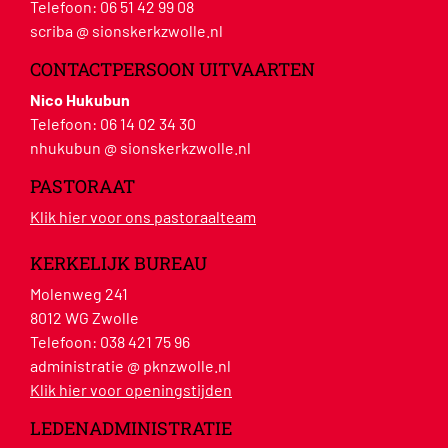
Telefoon:
06 51 42 99 08
scriba @ sionskerkzwolle.nl
CONTACTPERSOON UITVAARTEN
Nico Hukubun
Telefoon:
06 14 02 34 30
nhukubun @ sionskerkzwolle.nl
PASTORAAT
Klik hier voor ons pastoraalteam
KERKELIJK BUREAU
Molenweg 241
8012 WG Zwolle
Telefoon:
038 421 75 96
administratie @ pknzwolle.nl
Klik hier voor openingstijden
LEDENADMINISTRATIE