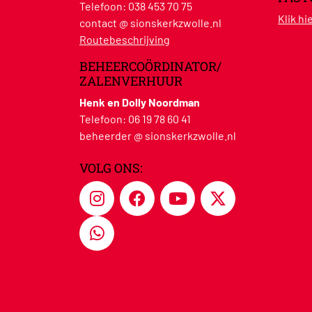
Telefoon:
038 453 70 75
Klik h
contact @ sionskerkzwolle.nl
Routebeschrijving
BEHEERCOÖRDINATOR/
ZALENVERHUUR
Henk en Dolly Noordman
Telefoon:
06 19 78 60 41
beheerder @ sionskerkzwolle.nl
VOLG ONS: