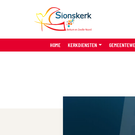
HOME
KERKDIENSTEN
GEMEENTEW