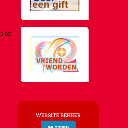
S DE
WEBSITE BEHEER
INLOGGEN