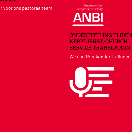
ier voor ons pastoraalteam
ONDERTITELING TIJDEN
KERKDIENST/CHURCH
SERVICE TRANSLATION
We use ‘Preekondertiteling.nl’