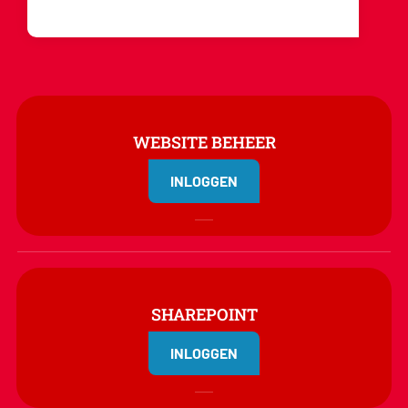
WEBSITE BEHEER
INLOGGEN
SHAREPOINT
INLOGGEN