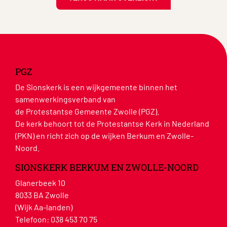
PGZ
De Sionskerk is een wijkgemeente binnen het
samenwerkingsverband van
de Protestantse Gemeente Zwolle (PGZ).
De kerk behoort tot de Protestantse Kerk in Nederland
(PKN) en richt zich op de wijken Berkum en Zwolle-
Noord.
SIONSKERK BERKUM EN ZWOLLE-NOORD
Glanerbeek 10
8033 BA Zwolle
(Wijk Aa-landen)
Telefoon:
038 453 70 75