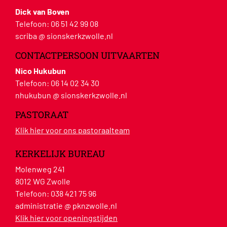
Dick van Boven
Telefoon:
06 51 42 99 08
scriba @ sionskerkzwolle.nl
CONTACTPERSOON UITVAARTEN
Nico Hukubun
Telefoon:
06 14 02 34 30
nhukubun @ sionskerkzwolle.nl
PASTORAAT
Klik hier voor ons pastoraalteam
KERKELIJK BUREAU
Molenweg 241
8012 WG Zwolle
Telefoon:
038 421 75 96
administratie @ pknzwolle.nl
Klik hier voor openingstijden