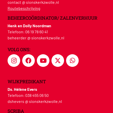
contact @ sionskerkzwolle.nl
Routebeschrijving
BEHEERCOÖRDINATOR/ ZALENVERHUUR
Henk en Dolly Noordman
Telefoon:
06 19 78 60 41
beheerder @ sionskerkzwolle.nl
VOLG ONS:
WIJKPREDIKANT
Ds. Hélène Evers
Telefoon:
038 455 06 50
dshevers @ sionskerkzwolle.nl
SCRIBA