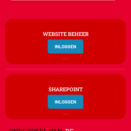
WEBSITE BEHEER
INLOGGEN
SHAREPOINT
INLOGGEN