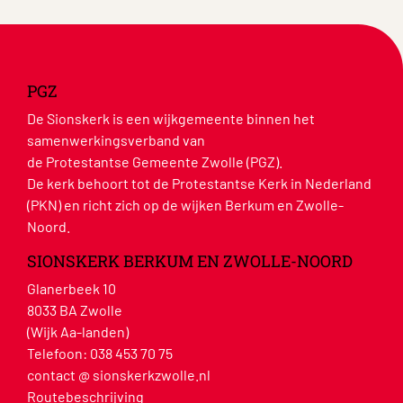
PGZ
De Sionskerk is een wijkgemeente binnen het
samenwerkingsverband van
de Protestantse Gemeente Zwolle (PGZ).
De kerk behoort tot de Protestantse Kerk in Nederland
(PKN) en richt zich op de wijken Berkum en Zwolle-
Noord.
SIONSKERK BERKUM EN ZWOLLE-NOORD
Glanerbeek 10
8033 BA Zwolle
(Wijk Aa-landen)
Telefoon:
038 453 70 75
contact @ sionskerkzwolle.nl
Routebeschrijving