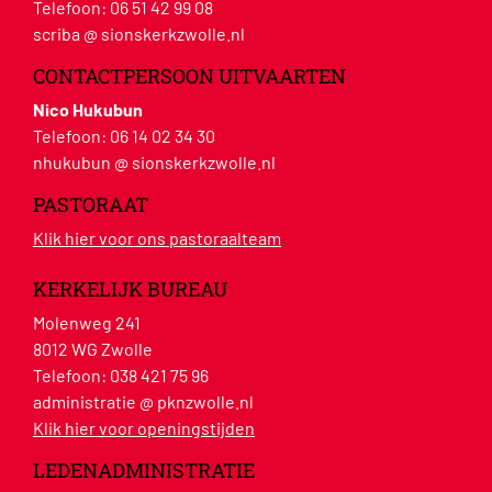
Telefoon:
06 51 42 99 08
scriba @ sionskerkzwolle.nl
CONTACTPERSOON UITVAARTEN
Nico Hukubun
Telefoon:
06 14 02 34 30
nhukubun @ sionskerkzwolle.nl
PASTORAAT
Klik hier voor ons pastoraalteam
KERKELIJK BUREAU
Molenweg 241
8012 WG Zwolle
Telefoon:
038 421 75 96
administratie @ pknzwolle.nl
Klik hier voor openingstijden
LEDENADMINISTRATIE