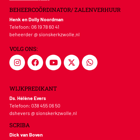
BEHEERCOÖRDINATOR/ ZALENVERHUUR
Henk en Dolly Noordman
Telefoon:
06 19 78 60 41
beheerder @ sionskerkzwolle.nl
VOLG ONS:
WIJKPREDIKANT
Ds. Hélène Evers
Telefoon:
038 455 06 50
dshevers @ sionskerkzwolle.nl
SCRIBA
Dick van Boven