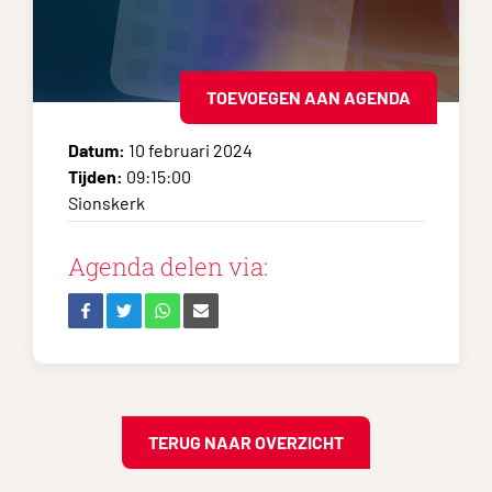
TOEVOEGEN AAN AGENDA
Datum:
10 februari 2024
Tijden:
09:15:00
Sionskerk
Agenda delen via:
TERUG NAAR OVERZICHT