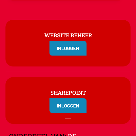
WEBSITE BEHEER
INLOGGEN
SHAREPOINT
INLOGGEN