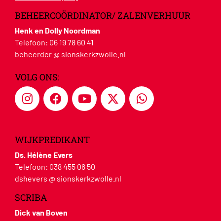
BEHEERCOÖRDINATOR/ ZALENVERHUUR
Henk en Dolly Noordman
Telefoon:
06 19 78 60 41
beheerder @ sionskerkzwolle.nl
VOLG ONS:
WIJKPREDIKANT
Ds. Hélène Evers
Telefoon:
038 455 06 50
dshevers @ sionskerkzwolle.nl
SCRIBA
Dick van Boven