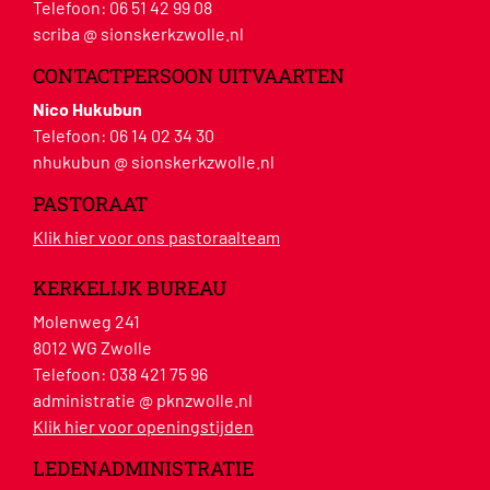
Telefoon:
06 51 42 99 08
scriba @ sionskerkzwolle.nl
CONTACTPERSOON UITVAARTEN
Nico Hukubun
Telefoon:
06 14 02 34 30
nhukubun @ sionskerkzwolle.nl
PASTORAAT
Klik hier voor ons pastoraalteam
KERKELIJK BUREAU
Molenweg 241
8012 WG Zwolle
Telefoon:
038 421 75 96
administratie @ pknzwolle.nl
Klik hier voor openingstijden
LEDENADMINISTRATIE