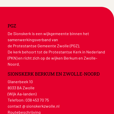
PGZ
De Sionskerk is een wijkgemeente binnen het
samenwerkingsverband van
de Protestantse Gemeente Zwolle (PGZ).
De kerk behoort tot de Protestantse Kerk in Nederland
(PKN) en richt zich op de wijken Berkum en Zwolle-
Noord.
SIONSKERK BERKUM EN ZWOLLE-NOORD
Glanerbeek 10
8033 BA Zwolle
(Wijk Aa-landen)
Telefoon:
038 453 70 75
contact @ sionskerkzwolle.nl
Routebeschrijving