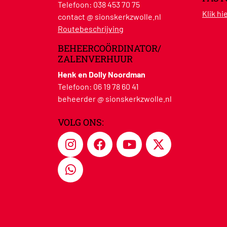
Telefoon:
038 453 70 75
Klik h
contact @ sionskerkzwolle.nl
Routebeschrijving
BEHEERCOÖRDINATOR/
ZALENVERHUUR
Henk en Dolly Noordman
Telefoon:
06 19 78 60 41
beheerder @ sionskerkzwolle.nl
VOLG ONS: