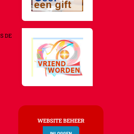
S DE
WEBSITE BEHEER
INLOGGEN