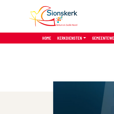
HOME
KERKDIENSTEN
GEMEENTEW