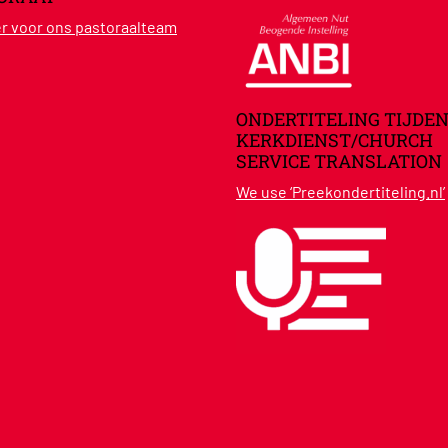
ier voor ons pastoraalteam
ONDERTITELING TIJDEN
KERKDIENST/CHURCH
SERVICE TRANSLATION
We use ‘Preekondertiteling.nl’