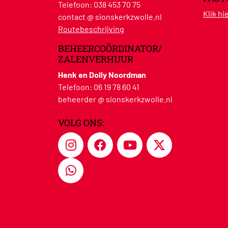
Telefoon:
038 453 70 75
Klik h
contact @ sionskerkzwolle.nl
Routebeschrijving
BEHEERCOÖRDINATOR/
ZALENVERHUUR
Henk en Dolly Noordman
Telefoon:
06 19 78 60 41
beheerder @ sionskerkzwolle.nl
VOLG ONS: