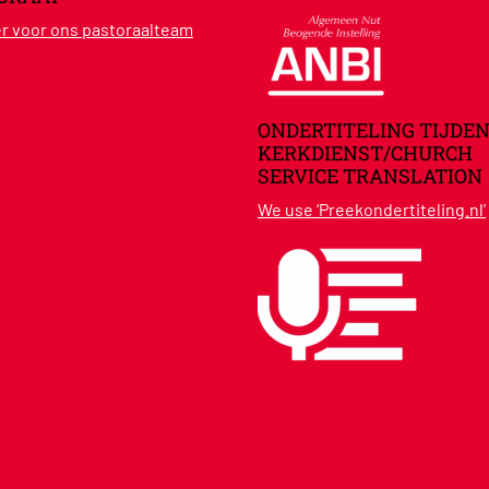
ier voor ons pastoraalteam
ONDERTITELING TIJDEN
KERKDIENST/CHURCH
SERVICE TRANSLATION
We use ‘Preekondertiteling.nl’