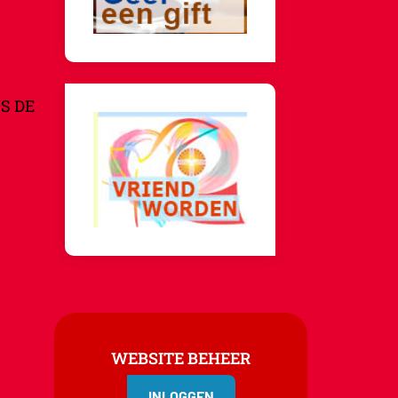
S DE
WEBSITE BEHEER
INLOGGEN