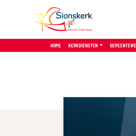
HOME
KERKDIENSTEN
GEMEENTEW