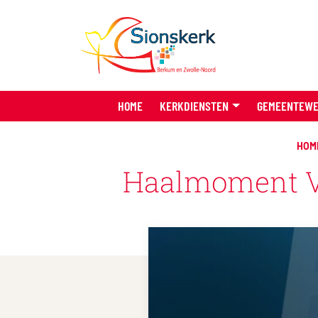
HOME
KERKDIENSTEN
GEMEENTEW
HOM
Haalmoment Ve