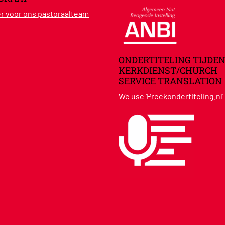
ier voor ons pastoraalteam
ONDERTITELING TIJDEN
KERKDIENST/CHURCH
SERVICE TRANSLATION
We use ‘Preekondertiteling.nl’