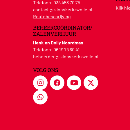
Telefoon:
038 453 70 75
Klik h
contact @ sionskerkzwolle.nl
Routebeschrijving
BEHEERCOÖRDINATOR/
ZALENVERHUUR
Henk en Dolly Noordman
Telefoon:
06 19 78 60 41
beheerder @ sionskerkzwolle.nl
VOLG ONS: