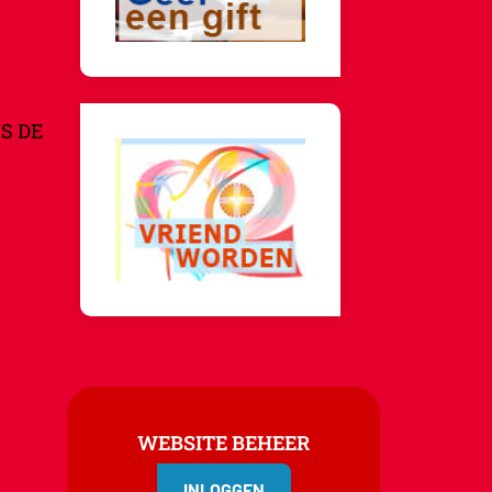
S DE
WEBSITE BEHEER
INLOGGEN