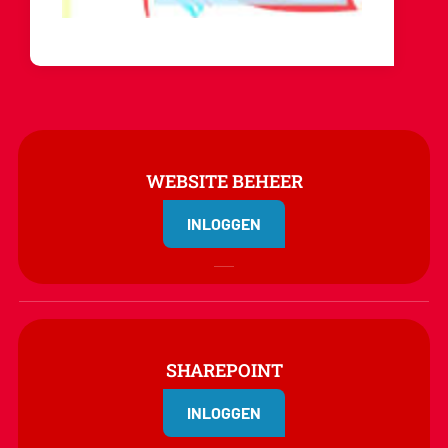
WEBSITE BEHEER
INLOGGEN
SHAREPOINT
INLOGGEN