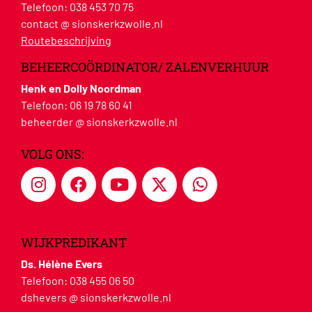
Telefoon:
038 453 70 75
contact @ sionskerkzwolle.nl
Routebeschrijving
BEHEERCOÖRDINATOR/ ZALENVERHUUR
Henk en Dolly Noordman
Telefoon:
06 19 78 60 41
beheerder @ sionskerkzwolle.nl
VOLG ONS:
WIJKPREDIKANT
Ds. Hélène Evers
Telefoon:
038 455 06 50
dshevers @ sionskerkzwolle.nl