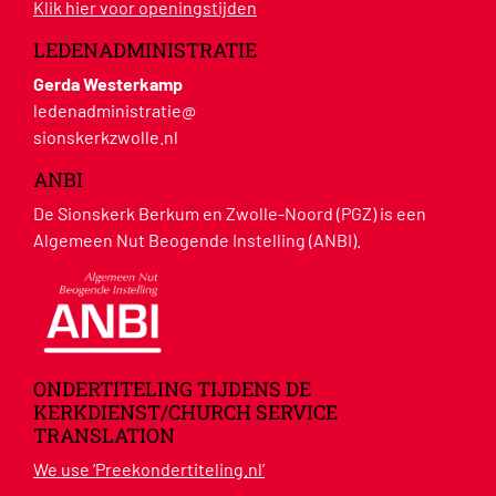
Klik hier voor openingstijden
LEDENADMINISTRATIE
Gerda Westerkamp
ledenadministratie@
sionskerkzwolle.nl
ANBI
De Sionskerk Berkum en Zwolle-Noord (PGZ) is een
Algemeen Nut Beogende Instelling (ANBI).
ONDERTITELING TIJDENS DE
KERKDIENST/CHURCH SERVICE
TRANSLATION
We use ‘Preekondertiteling.nl’