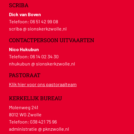
SCRIBA
Dick van Boven
Telefoon:
06 51 42 99 08
scriba @ sionskerkzwolle.nl
CONTACTPERSOON UITVAARTEN
Nico Hukubun
Telefoon:
06 14 02 34 30
nhukubun @ sionskerkzwolle.nl
PASTORAAT
Klik hier voor ons pastoraalteam
KERKELIJK BUREAU
Molenweg 241
8012 WG Zwolle
Telefoon:
038 421 75 96
administratie @ pknzwolle.nl