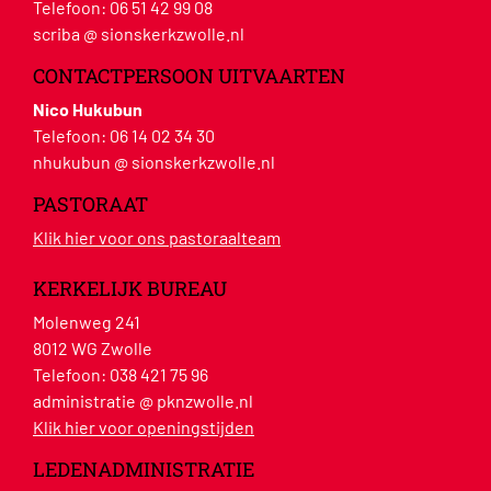
Telefoon:
06 51 42 99 08
scriba @ sionskerkzwolle.nl
CONTACTPERSOON UITVAARTEN
Nico Hukubun
Telefoon:
06 14 02 34 30
nhukubun @ sionskerkzwolle.nl
PASTORAAT
Klik hier voor ons pastoraalteam
KERKELIJK BUREAU
Molenweg 241
8012 WG Zwolle
Telefoon:
038 421 75 96
administratie @ pknzwolle.nl
Klik hier voor openingstijden
LEDENADMINISTRATIE