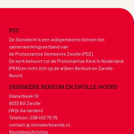
PGZ
De Sionskerk is een wijkgemeente binnen het
samenwerkingsverband van
de Protestantse Gemeente Zwolle (PGZ).
De kerk behoort tot de Protestantse Kerk in Nederland
(PKN) en richt zich op de wijken Berkum en Zwolle-
Noord.
SIONSKERK BERKUM EN ZWOLLE-NOORD
Glanerbeek 10
8033 BA Zwolle
(Wijk Aa-landen)
Telefoon:
038 453 70 75
contact @ sionskerkzwolle.nl
Routebeschrijving