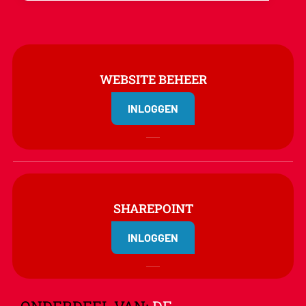
WEBSITE BEHEER
INLOGGEN
SHAREPOINT
INLOGGEN