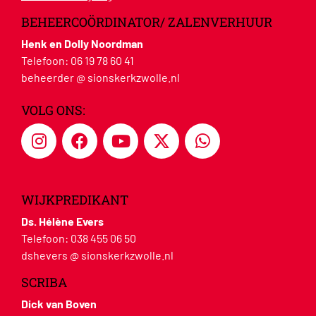
BEHEERCOÖRDINATOR/ ZALENVERHUUR
Henk en Dolly Noordman
Telefoon:
06 19 78 60 41
beheerder @ sionskerkzwolle.nl
VOLG ONS:
WIJKPREDIKANT
Ds. Hélène Evers
Telefoon:
038 455 06 50
dshevers @ sionskerkzwolle.nl
SCRIBA
Dick van Boven