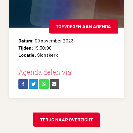
TOEVOEGEN AAN AGENDA
Datum:
09 november 2023
Tijden:
19:30:00
Locatie:
Sionskerk
Agenda delen via:
TERUG NAAR OVERZICHT