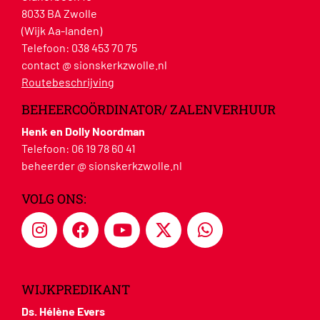
8033 BA Zwolle
(Wijk Aa-landen)
Telefoon:
038 453 70 75
contact @ sionskerkzwolle.nl
Routebeschrijving
BEHEERCOÖRDINATOR/ ZALENVERHUUR
Henk en Dolly Noordman
Telefoon:
06 19 78 60 41
beheerder @ sionskerkzwolle.nl
VOLG ONS:
WIJKPREDIKANT
Ds. Hélène Evers