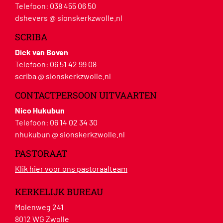
Telefoon:
038 455 06 50
dshevers @ sionskerkzwolle.nl
SCRIBA
Dick van Boven
Telefoon:
06 51 42 99 08
scriba @ sionskerkzwolle.nl
CONTACTPERSOON UITVAARTEN
Nico Hukubun
Telefoon:
06 14 02 34 30
nhukubun @ sionskerkzwolle.nl
PASTORAAT
Klik hier voor ons pastoraalteam
KERKELIJK BUREAU
Molenweg 241
8012 WG Zwolle