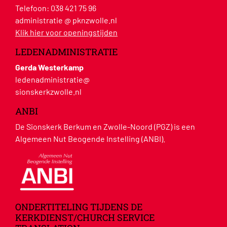
Telefoon:
038 421 75 96
administratie @ pknzwolle.nl
Klik hier voor openingstijden
LEDENADMINISTRATIE
Gerda Westerkamp
ledenadministratie@
sionskerkzwolle.nl
ANBI
De Sionskerk Berkum en Zwolle-Noord (PGZ) is een
Algemeen Nut Beogende Instelling (ANBI).
ONDERTITELING TIJDENS DE
KERKDIENST/CHURCH SERVICE