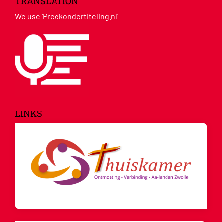
TRANSLATION
We use ‘Preekondertiteling.nl’
LINKS