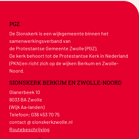
PGZ
De Sionskerk is een wijkgemeente binnen het
samenwerkingsverband van
de Protestantse Gemeente Zwolle (PGZ).
De kerk behoort tot de Protestantse Kerk in Nederland
(PKN) en richt zich op de wijken Berkum en Zwolle-
Noord.
SIONSKERK BERKUM EN ZWOLLE-NOORD
Glanerbeek 10
8033 BA Zwolle
(Wijk Aa-landen)
Telefoon:
038 453 70 75
contact @ sionskerkzwolle.nl
Routebeschrijving