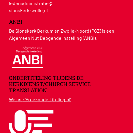
ledenadministratie@
sionskerkzwolle.nl
ANBI
De Sionskerk Berkum en Zwolle-Noord (PGZ) is een
Algemeen Nut Beogende Instelling (ANBI).
ONDERTITELING TIJDENS DE
KERKDIENST/CHURCH SERVICE
TRANSLATION
We use ‘Preekondertiteling.nl’