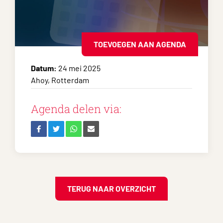
TOEVOEGEN AAN AGENDA
Datum:
24 mei 2025
Ahoy, Rotterdam
Agenda delen via:
TERUG NAAR OVERZICHT