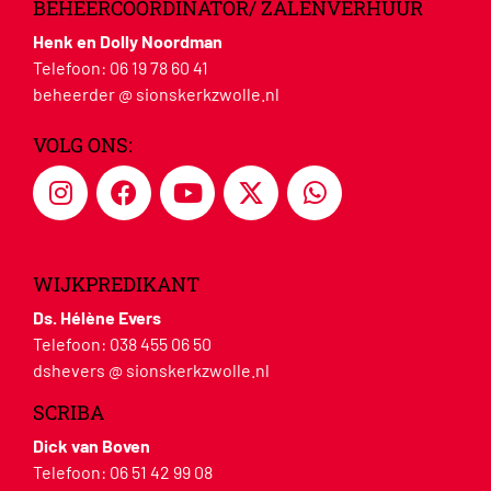
BEHEERCOÖRDINATOR/ ZALENVERHUUR
Henk en Dolly Noordman
Telefoon:
06 19 78 60 41
beheerder @ sionskerkzwolle.nl
VOLG ONS:
WIJKPREDIKANT
Ds. Hélène Evers
Telefoon:
038 455 06 50
dshevers @ sionskerkzwolle.nl
SCRIBA
Dick van Boven
Telefoon:
06 51 42 99 08