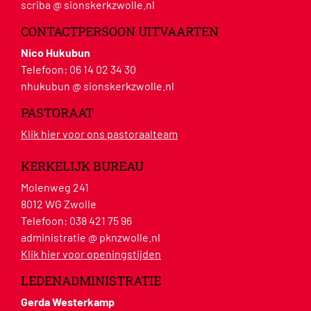
scriba @ sionskerkzwolle.nl
CONTACTPERSOON UITVAARTEN
Nico Hukubun
Telefoon:
06 14 02 34 30
nhukubun @ sionskerkzwolle.nl
PASTORAAT
Klik hier voor ons pastoraalteam
KERKELIJK BUREAU
Molenweg 241
8012 WG Zwolle
Telefoon:
038 421 75 96
administratie @ pknzwolle.nl
Klik hier voor openingstijden
LEDENADMINISTRATIE
Gerda Westerkamp