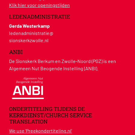
Klik hier voor openingstijden
LEDENADMINISTRATIE
Gerda Westerkamp
ledenadministratie@
sionskerkzwolle.nl
ANBI
De Sionskerk Berkum en Zwolle-Noord (PGZ) is een
Algemeen Nut Beogende Instelling (ANBI).
ONDERTITELING TIJDENS DE
KERKDIENST/CHURCH SERVICE
TRANSLATION
We use ‘Preekondertiteling.nl’