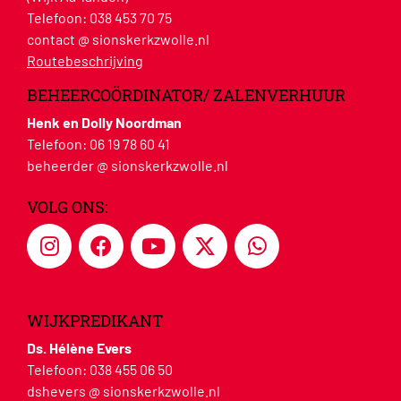
Telefoon:
038 453 70 75
contact @ sionskerkzwolle.nl
Routebeschrijving
BEHEERCOÖRDINATOR/ ZALENVERHUUR
Henk en Dolly Noordman
Telefoon:
06 19 78 60 41
beheerder @ sionskerkzwolle.nl
VOLG ONS:
WIJKPREDIKANT
Ds. Hélène Evers
Telefoon:
038 455 06 50
dshevers @ sionskerkzwolle.nl