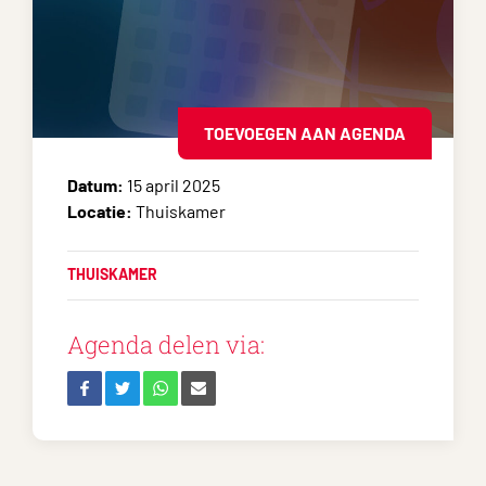
TOEVOEGEN AAN AGENDA
Datum:
15 april 2025
Locatie:
Thuiskamer
THUISKAMER
Agenda delen via: