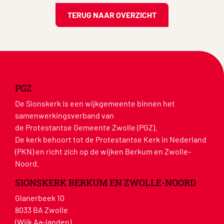
TERUG NAAR OVERZICHT
PGZ
De Sionskerk is een wijkgemeente binnen het
samenwerkingsverband van
de Protestantse Gemeente Zwolle (PGZ).
De kerk behoort tot de Protestantse Kerk in Nederland
(PKN) en richt zich op de wijken Berkum en Zwolle-
Noord.
SIONSKERK BERKUM EN ZWOLLE-NOORD
Glanerbeek 10
8033 BA Zwolle
(Wijk Aa-landen)