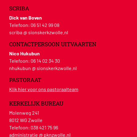
SCRIBA
Dick van Boven
Telefoon:
06 51 42 99 08
scriba @ sionskerkzwolle.nl
CONTACTPERSOON UITVAARTEN
Nico Hukubun
Telefoon:
06 14 02 34 30
nhukubun @ sionskerkzwolle.nl
PASTORAAT
Klik hier voor ons pastoraalteam
KERKELIJK BUREAU
Molenweg 241
8012 WG Zwolle
Telefoon:
038 421 75 96
administratie @ pknzwolle.nl