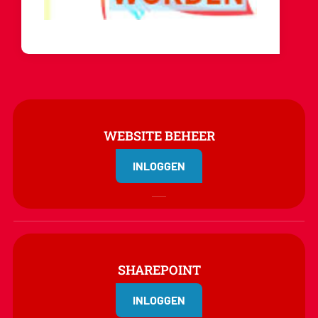
WEBSITE BEHEER
INLOGGEN
SHAREPOINT
INLOGGEN