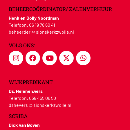
BEHEERCOÖRDINATOR/ ZALENVERHUUR
Henk en Dolly Noordman
Telefoon:
06 19 78 60 41
beheerder @ sionskerkzwolle.nl
VOLG ONS:
WIJKPREDIKANT
Ds. Hélène Evers
Telefoon:
038 455 06 50
dshevers @ sionskerkzwolle.nl
SCRIBA
Dick van Boven