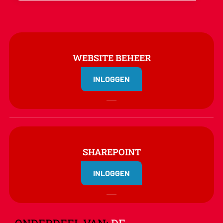
WEBSITE BEHEER
INLOGGEN
SHAREPOINT
INLOGGEN