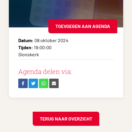
TOEVOEGEN AAN AGENDA
Datum:
08 oktober 2024
Tijden:
19:00:00
Sionskerk
Agenda delen via:
TERUG NAAR OVERZICHT