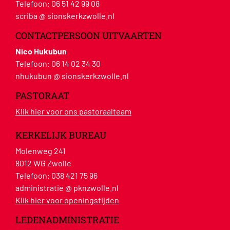
Telefoon:
06 51 42 99 08
scriba @ sionskerkzwolle.nl
CONTACTPERSOON UITVAARTEN
Nico Hukubun
Telefoon:
06 14 02 34 30
nhukubun @ sionskerkzwolle.nl
PASTORAAT
Klik hier voor ons pastoraalteam
KERKELIJK BUREAU
Molenweg 241
8012 WG Zwolle
Telefoon:
038 421 75 96
administratie @ pknzwolle.nl
Klik hier voor openingstijden
LEDENADMINISTRATIE