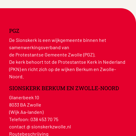
PGZ
De Sionskerk is een wijkgemeente binnen het
samenwerkingsverband van
de Protestantse Gemeente Zwolle (PGZ).
De kerk behoort tot de Protestantse Kerk in Nederland
(PKN) en richt zich op de wijken Berkum en Zwolle-
Noord.
SIONSKERK BERKUM EN ZWOLLE-NOORD
Glanerbeek 10
8033 BA Zwolle
(Wijk Aa-landen)
Telefoon:
038 453 70 75
contact @ sionskerkzwolle.nl
Routebeschrijving