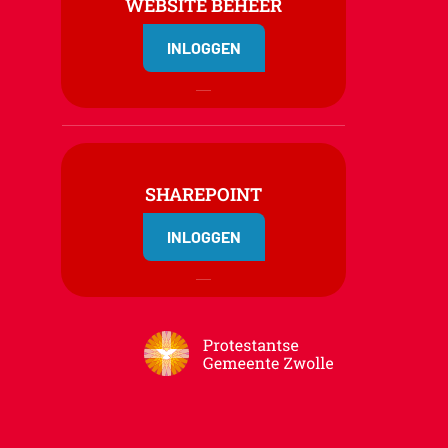
WEBSITE BEHEER
INLOGGEN
SHAREPOINT
INLOGGEN