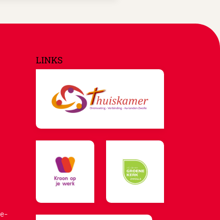
LINKS
e-