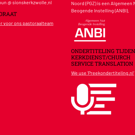
un @ sionskerkzwolle.nl
Noord (PGZ) is een Algemeen 
Beogende Instelling (ANBI).
ORAAT
ier voor ons pastoraalteam
ONDERTITELING TIJDEN
KERKDIENST/CHURCH
SERVICE TRANSLATION
We use ‘Preekondertiteling.nl’