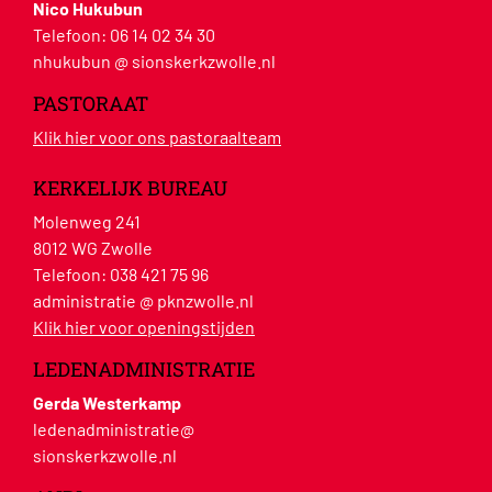
Nico Hukubun
Telefoon:
06 14 02 34 30
nhukubun @ sionskerkzwolle.nl
PASTORAAT
Klik hier voor ons pastoraalteam
KERKELIJK BUREAU
Molenweg 241
8012 WG Zwolle
Telefoon:
038 421 75 96
administratie @ pknzwolle.nl
Klik hier voor openingstijden
LEDENADMINISTRATIE
Gerda Westerkamp
ledenadministratie@
sionskerkzwolle.nl