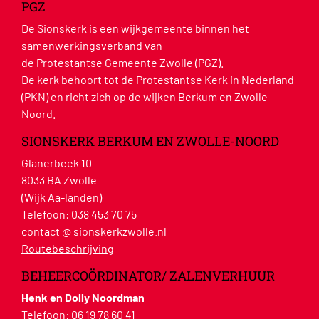
PGZ
De Sionskerk is een wijkgemeente binnen het
samenwerkingsverband van
de Protestantse Gemeente Zwolle (PGZ).
De kerk behoort tot de Protestantse Kerk in Nederland
(PKN) en richt zich op de wijken Berkum en Zwolle-
Noord.
SIONSKERK BERKUM EN ZWOLLE-NOORD
Glanerbeek 10
8033 BA Zwolle
(Wijk Aa-landen)
Telefoon:
038 453 70 75
contact @ sionskerkzwolle.nl
Routebeschrijving
BEHEERCOÖRDINATOR/ ZALENVERHUUR
Henk en Dolly Noordman
Telefoon:
06 19 78 60 41