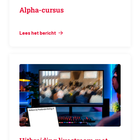
Alpha-cursus
Lees het bericht