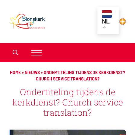
NL
HOME
»
NIEUWS
»
ONDERTITELING TIJDENS DE KERKDIENST?
CHURCH SERVICE TRANSLATION?
Ondertiteling tijdens de
kerkdienst? Church service
translation?