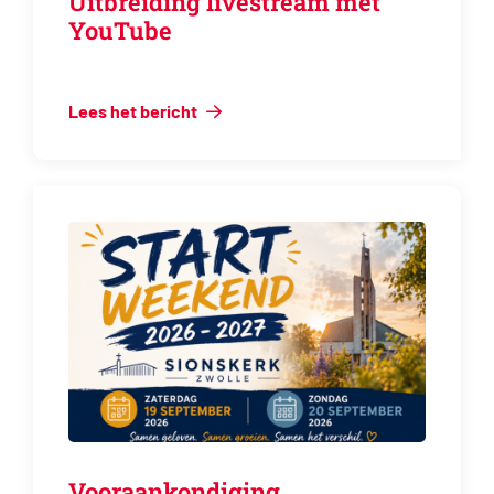
Uitbreiding livestream met
YouTube
Lees het bericht
Vooraankondiging