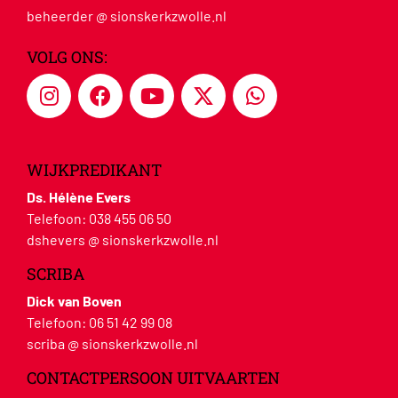
beheerder @ sionskerkzwolle.nl
VOLG ONS:
WIJKPREDIKANT
Ds. Hélène Evers
Telefoon:
038 455 06 50
dshevers @ sionskerkzwolle.nl
SCRIBA
Dick van Boven
Telefoon:
06 51 42 99 08
scriba @ sionskerkzwolle.nl
CONTACTPERSOON UITVAARTEN