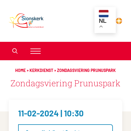
NL
HOME
»
KERKDIENST
»
ZONDAGSVIERING PRUNUSPARK
Zondagsviering Prunuspark
11-02-2024 | 10:30