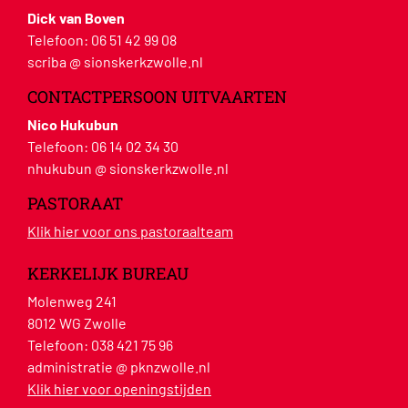
Dick van Boven
Telefoon:
06 51 42 99 08
scriba @ sionskerkzwolle.nl
CONTACTPERSOON UITVAARTEN
Nico Hukubun
Telefoon:
06 14 02 34 30
nhukubun @ sionskerkzwolle.nl
PASTORAAT
Klik hier voor ons pastoraalteam
KERKELIJK BUREAU
Molenweg 241
8012 WG Zwolle
Telefoon:
038 421 75 96
administratie @ pknzwolle.nl
Klik hier voor openingstijden