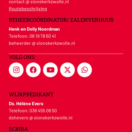
contact @ sionskerkzwolle.nl
Routebeschrijving
BEHEERCOÖRDINATOR/ ZALENVERHUUR
Henk en Dolly Noordman
Telefoon:
06 19 78 60 41
beheerder @ sionskerkzwolle.nl
VOLG ONS:
WIJKPREDIKANT
Ds. Hélène Evers
Telefoon:
038 455 06 50
dshevers @ sionskerkzwolle.nl
SCRIBA