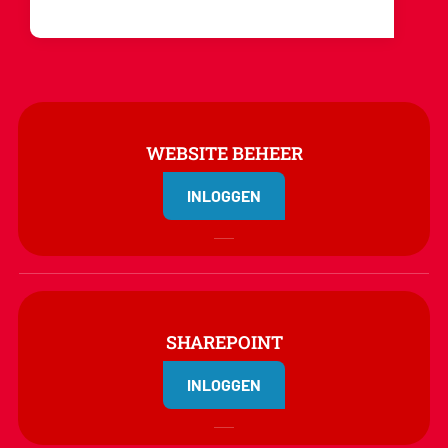
WEBSITE BEHEER
INLOGGEN
SHAREPOINT
INLOGGEN