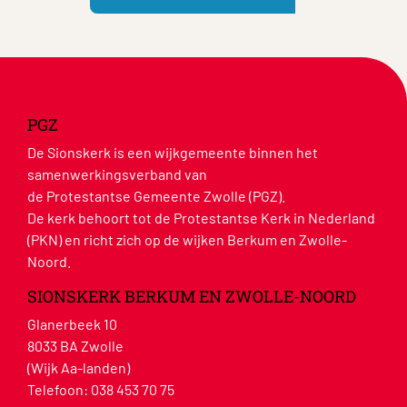
PGZ
De Sionskerk is een wijkgemeente binnen het
samenwerkingsverband van
de Protestantse Gemeente Zwolle (PGZ).
De kerk behoort tot de Protestantse Kerk in Nederland
(PKN) en richt zich op de wijken Berkum en Zwolle-
Noord.
SIONSKERK BERKUM EN ZWOLLE-NOORD
Glanerbeek 10
8033 BA Zwolle
(Wijk Aa-landen)
Telefoon:
038 453 70 75