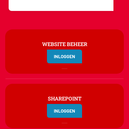
WEBSITE BEHEER
INLOGGEN
SHAREPOINT
INLOGGEN