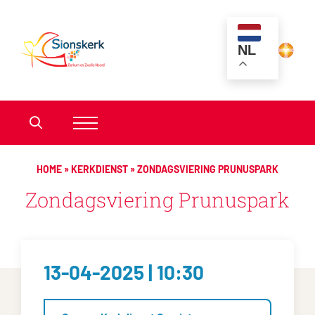
NL
HOME
»
KERKDIENST
»
ZONDAGSVIERING PRUNUSPARK
Zondagsviering Prunuspark
13-04-2025 | 10:30