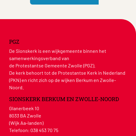
PGZ
De Sionskerk is een wijkgemeente binnen het
samenwerkingsverband van
de Protestantse Gemeente Zwolle (PGZ).
De kerk behoort tot de Protestantse Kerk in Nederland
(PKN) en richt zich op de wijken Berkum en Zwolle-
Noord.
SIONSKERK BERKUM EN ZWOLLE-NOORD
Glanerbeek 10
8033 BA Zwolle
(Wijk Aa-landen)
Telefoon:
038 453 70 75