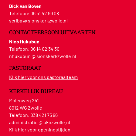
Dick van Boven
Telefoon:
06 51 42 99 08
scriba @ sionskerkzwolle.nl
CONTACTPERSOON UITVAARTEN
Nico Hukubun
Telefoon:
06 14 02 34 30
nhukubun @ sionskerkzwolle.nl
PASTORAAT
Klik hier voor ons pastoraalteam
KERKELIJK BUREAU
Molenweg 241
8012 WG Zwolle
Telefoon:
038 421 75 96
administratie @ pknzwolle.nl
Klik hier voor openingstijden