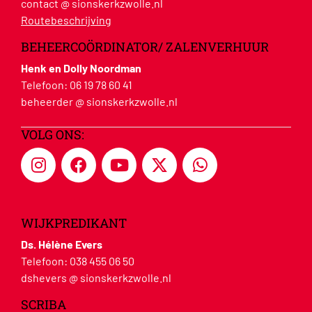
contact @ sionskerkzwolle.nl
Routebeschrijving
BEHEERCOÖRDINATOR/ ZALENVERHUUR
Henk en Dolly Noordman
Telefoon:
06 19 78 60 41
beheerder @ sionskerkzwolle.nl
VOLG ONS:
WIJKPREDIKANT
Ds. Hélène Evers
Telefoon:
038 455 06 50
dshevers @ sionskerkzwolle.nl
SCRIBA