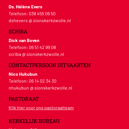
Ds. Hélène Evers
Telefoon:
038 455 06 50
dshevers @ sionskerkzwolle.nl
SCRIBA
Dick van Boven
Telefoon:
06 51 42 99 08
scriba @ sionskerkzwolle.nl
CONTACTPERSOON UITVAARTEN
Nico Hukubun
Telefoon:
06 14 02 34 30
nhukubun @ sionskerkzwolle.nl
PASTORAAT
Klik hier voor ons pastoraalteam
KERKELIJK BUREAU