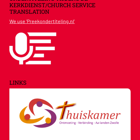
KERKDIENST/CHURCH SERVICE
TRANSLATION
We use ‘Preekondertiteling.nl’
LINKS