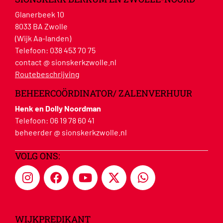
Glanerbeek 10
8033 BA Zwolle
(Wijk Aa-landen)
Telefoon:
038 453 70 75
contact @ sionskerkzwolle.nl
Routebeschrijving
BEHEERCOÖRDINATOR/ ZALENVERHUUR
Henk en Dolly Noordman
Telefoon:
06 19 78 60 41
beheerder @ sionskerkzwolle.nl
VOLG ONS:
WIJKPREDIKANT