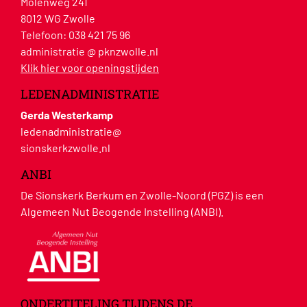
Molenweg 241
8012 WG Zwolle
Telefoon:
038 421 75 96
administratie @ pknzwolle.nl
Klik hier voor openingstijden
LEDENADMINISTRATIE
Gerda Westerkamp
ledenadministratie@
sionskerkzwolle.nl
ANBI
De Sionskerk Berkum en Zwolle-Noord (PGZ) is een
Algemeen Nut Beogende Instelling (ANBI).
ONDERTITELING TIJDENS DE