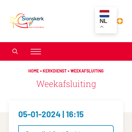
NL
HOME
»
KERKDIENST
»
WEEKAFSLUITING
Weekafsluiting
05-01-2024 | 16:15