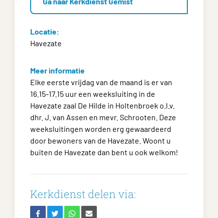
Ga naar Kerkdienst Gemist
Locatie:
Havezate
Meer informatie
Elke eerste vrijdag van de maand is er van
16.15-17.15 uur een weeksluiting in de
Havezate zaal De Hilde in Holtenbroek o.l.v.
dhr. J. van Assen en mevr. Schrooten. Deze
weeksluitingen worden erg gewaardeerd
door bewoners van de Havezate. Woont u
buiten de Havezate dan bent u ook welkom!
Kerkdienst delen via: