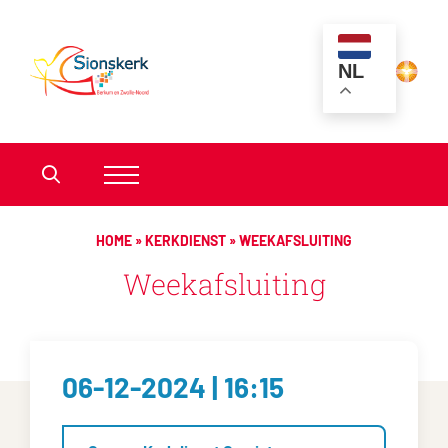
NL
HOME
»
KERKDIENST
»
WEEKAFSLUITING
Weekafsluiting
06-12-2024 | 16:15