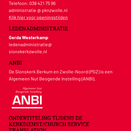
Telefoon:
038 421 75 96
administratie @ pknzwolle.nl
Klik hier voor openingstijden
LEDENADMINISTRATIE
Gerda Westerkamp
ledenadministratie@
sionskerkzwolle.nl
ANBI
De Sionskerk Berkum en Zwolle-Noord (PGZ) is een
Algemeen Nut Beogende Instelling (ANBI).
ONDERTITELING TIJDENS DE
KERKDIENST/CHURCH SERVICE
TRANSLATION