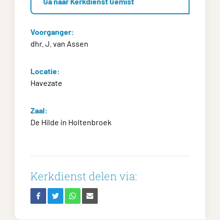
Ga naar Kerkdienst Gemist
Voorganger:
dhr. J. van Assen
Locatie:
Havezate
Zaal:
De Hilde in Holtenbroek
Kerkdienst delen via: