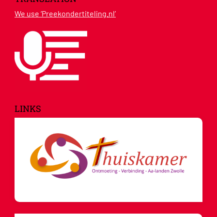
We use ‘Preekondertiteling.nl’
LINKS