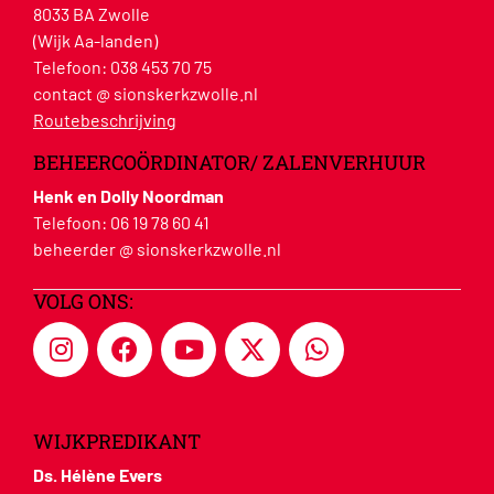
8033 BA Zwolle
(Wijk Aa-landen)
Telefoon:
038 453 70 75
contact @ sionskerkzwolle.nl
Routebeschrijving
BEHEERCOÖRDINATOR/ ZALENVERHUUR
Henk en Dolly Noordman
Telefoon:
06 19 78 60 41
beheerder @ sionskerkzwolle.nl
VOLG ONS:
WIJKPREDIKANT
Ds. Hélène Evers