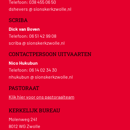
Telefoon:
038 455 06 50
dshevers @ sionskerkzwolle.nl
SCRIBA
Dick van Boven
Telefoon:
06 51 42 99 08
scriba @ sionskerkzwolle.nl
CONTACTPERSOON UITVAARTEN
Nico Hukubun
Telefoon:
06 14 02 34 30
nhukubun @ sionskerkzwolle.nl
PASTORAAT
Klik hier voor ons pastoraalteam
KERKELIJK BUREAU
Molenweg 241
8012 WG Zwolle