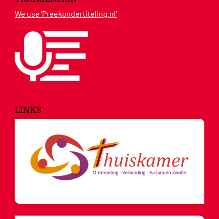
We use ‘Preekondertiteling.nl’
LINKS