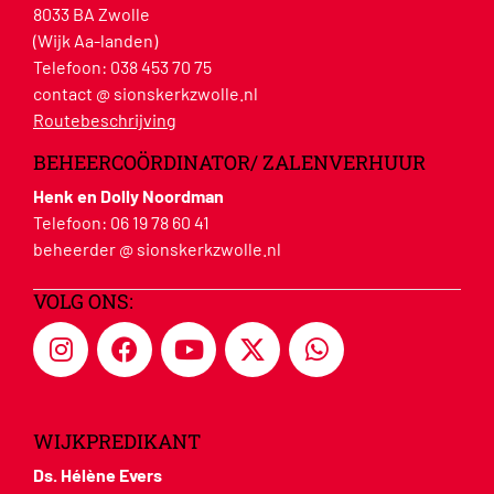
8033 BA Zwolle
(Wijk Aa-landen)
Telefoon:
038 453 70 75
contact @ sionskerkzwolle.nl
Routebeschrijving
BEHEERCOÖRDINATOR/ ZALENVERHUUR
Henk en Dolly Noordman
Telefoon:
06 19 78 60 41
beheerder @ sionskerkzwolle.nl
VOLG ONS:
WIJKPREDIKANT
Ds. Hélène Evers