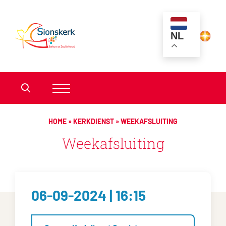
NL
HOME
»
KERKDIENST
»
WEEKAFSLUITING
Weekafsluiting
06-09-2024 | 16:15