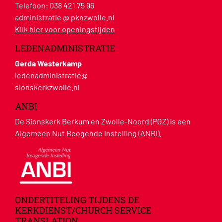
Telefoon:
038 421 75 96
administratie @ pknzwolle.nl
Klik hier voor openingstijden
LEDENADMINISTRATIE
Gerda Westerkamp
ledenadministratie@
sionskerkzwolle.nl
ANBI
De Sionskerk Berkum en Zwolle-Noord (PGZ) is een
Algemeen Nut Beogende Instelling (ANBI).
ONDERTITELING TIJDENS DE
KERKDIENST/CHURCH SERVICE
TRANSLATION