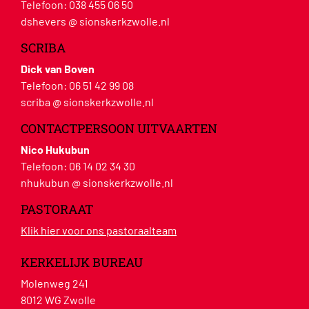
Telefoon:
038 455 06 50
dshevers @ sionskerkzwolle.nl
SCRIBA
Dick van Boven
Telefoon:
06 51 42 99 08
scriba @ sionskerkzwolle.nl
CONTACTPERSOON UITVAARTEN
Nico Hukubun
Telefoon:
06 14 02 34 30
nhukubun @ sionskerkzwolle.nl
PASTORAAT
Klik hier voor ons pastoraalteam
KERKELIJK BUREAU
Molenweg 241
8012 WG Zwolle