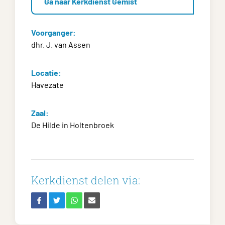
Ga naar Kerkdienst Gemist
Voorganger:
dhr. J. van Assen
Locatie:
Havezate
Zaal:
De Hilde in Holtenbroek
Kerkdienst delen via: