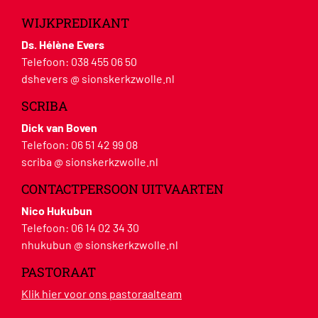
WIJKPREDIKANT
Ds. Hélène Evers
Telefoon:
038 455 06 50
dshevers @ sionskerkzwolle.nl
SCRIBA
Dick van Boven
Telefoon:
06 51 42 99 08
scriba @ sionskerkzwolle.nl
CONTACTPERSOON UITVAARTEN
Nico Hukubun
Telefoon:
06 14 02 34 30
nhukubun @ sionskerkzwolle.nl
PASTORAAT
Klik hier voor ons pastoraalteam