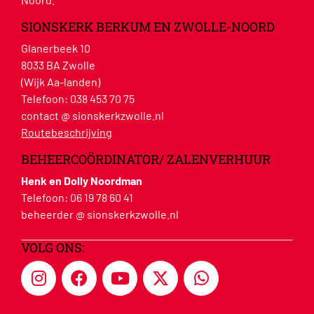
SIONSKERK BERKUM EN ZWOLLE-NOORD
Glanerbeek 10
8033 BA Zwolle
(Wijk Aa-landen)
Telefoon:
038 453 70 75
contact @ sionskerkzwolle.nl
Routebeschrijving
BEHEERCOÖRDINATOR/ ZALENVERHUUR
Henk en Dolly Noordman
Telefoon:
06 19 78 60 41
beheerder @ sionskerkzwolle.nl
VOLG ONS: