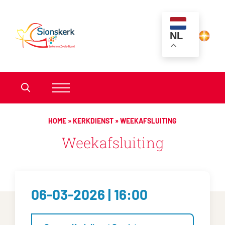
NL
HOME
»
KERKDIENST
»
WEEKAFSLUITING
Weekafsluiting
06-03-2026 | 16:00