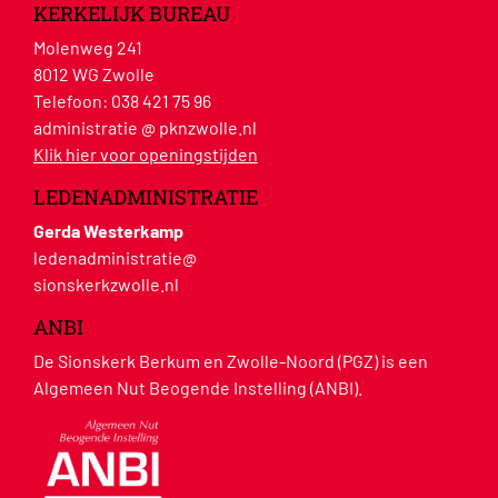
KERKELIJK BUREAU
Molenweg 241
8012 WG Zwolle
Telefoon:
038 421 75 96
administratie @ pknzwolle.nl
Klik hier voor openingstijden
LEDENADMINISTRATIE
Gerda Westerkamp
ledenadministratie@
sionskerkzwolle.nl
ANBI
De Sionskerk Berkum en Zwolle-Noord (PGZ) is een
Algemeen Nut Beogende Instelling (ANBI).