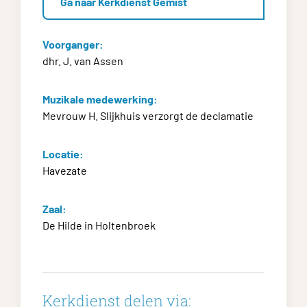
Ga naar Kerkdienst Gemist
Voorganger:
dhr. J. van Assen
Muzikale medewerking:
Mevrouw H. Slijkhuis verzorgt de declamatie
Locatie:
Havezate
Zaal:
De Hilde in Holtenbroek
Kerkdienst delen via: