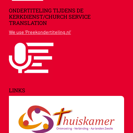
ONDERTITELING TIJDENS DE
KERKDIENST/CHURCH SERVICE
TRANSLATION
We use ‘Preekondertiteling.nl’
LINKS