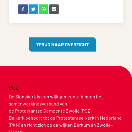
TERUG NAAR OVERZICHT
PGZ
De Sionskerk is een wijkgemeente binnen het
samenwerkingsverband van
de Protestantse Gemeente Zwolle (PGZ).
De kerk behoort tot de Protestantse Kerk in Nederland
(PKN) en richt zich op de wijken Berkum en Zwolle-
Noord.