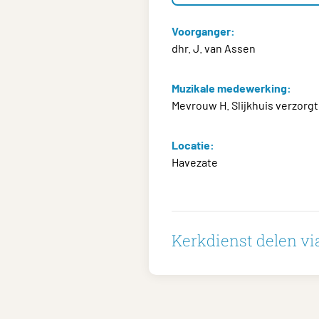
Voorganger:
dhr. J. van Assen
Muzikale medewerking:
Mevrouw H. Slijkhuis verzorg
Locatie:
Havezate
Kerkdienst delen via