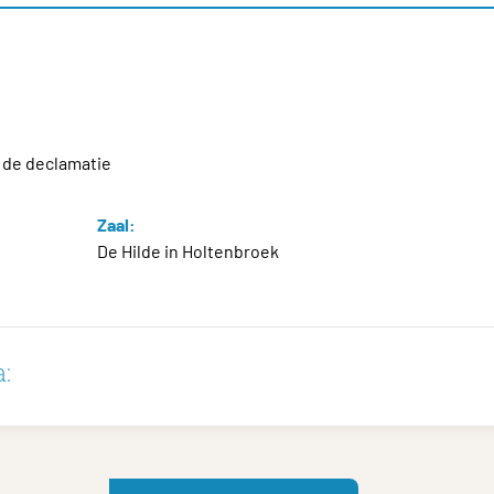
t de declamatie
Zaal:
De Hilde in Holtenbroek
: