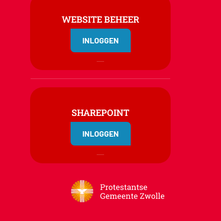
WEBSITE BEHEER
INLOGGEN
SHAREPOINT
INLOGGEN