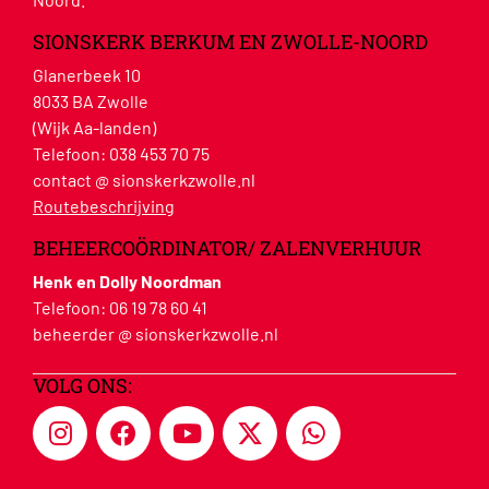
SIONSKERK BERKUM EN ZWOLLE-NOORD
Glanerbeek 10
8033 BA Zwolle
(Wijk Aa-landen)
Telefoon:
038 453 70 75
contact @ sionskerkzwolle.nl
Routebeschrijving
BEHEERCOÖRDINATOR/ ZALENVERHUUR
Henk en Dolly Noordman
Telefoon:
06 19 78 60 41
beheerder @ sionskerkzwolle.nl
VOLG ONS: