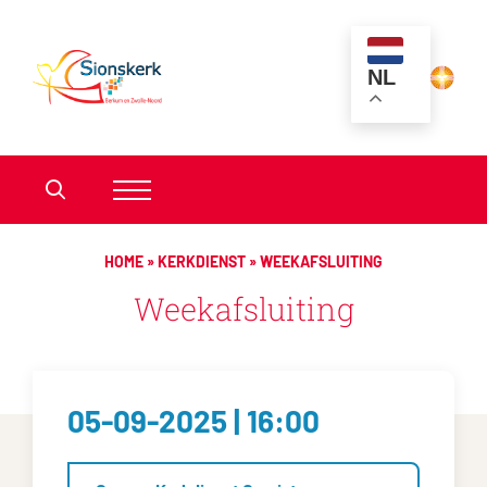
NL
HOME
»
KERKDIENST
»
WEEKAFSLUITING
Weekafsluiting
05-09-2025 | 16:00