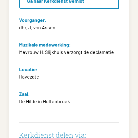
Ga naar Kerkdienst Gemist
Voorganger:
dhr. J. van Assen
Muzikale medewerking:
Mevrouw H. Slijkhuis verzorgt de declamatie
Locatie:
Havezate
Zaal:
De Hilde in Holtenbroek
Kerkdienst delen via: