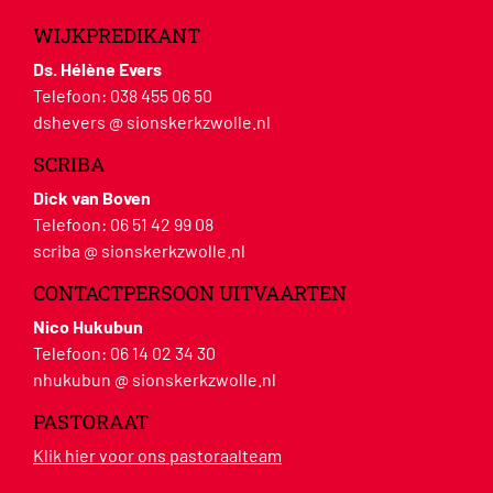
WIJKPREDIKANT
Ds. Hélène Evers
Telefoon:
038 455 06 50
dshevers @ sionskerkzwolle.nl
SCRIBA
Dick van Boven
Telefoon:
06 51 42 99 08
scriba @ sionskerkzwolle.nl
CONTACTPERSOON UITVAARTEN
Nico Hukubun
Telefoon:
06 14 02 34 30
nhukubun @ sionskerkzwolle.nl
PASTORAAT
Klik hier voor ons pastoraalteam