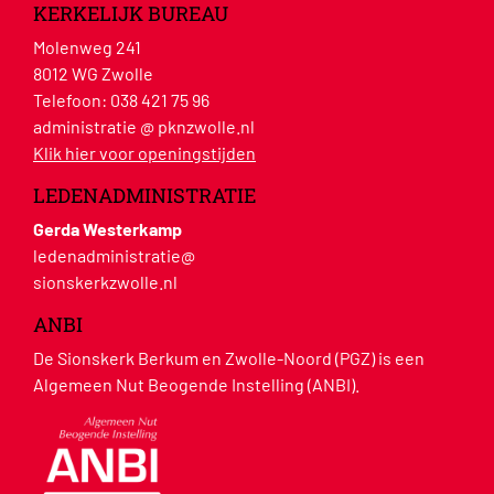
KERKELIJK BUREAU
Molenweg 241
8012 WG Zwolle
Telefoon:
038 421 75 96
administratie @ pknzwolle.nl
Klik hier voor openingstijden
LEDENADMINISTRATIE
Gerda Westerkamp
ledenadministratie@
sionskerkzwolle.nl
ANBI
De Sionskerk Berkum en Zwolle-Noord (PGZ) is een
Algemeen Nut Beogende Instelling (ANBI).