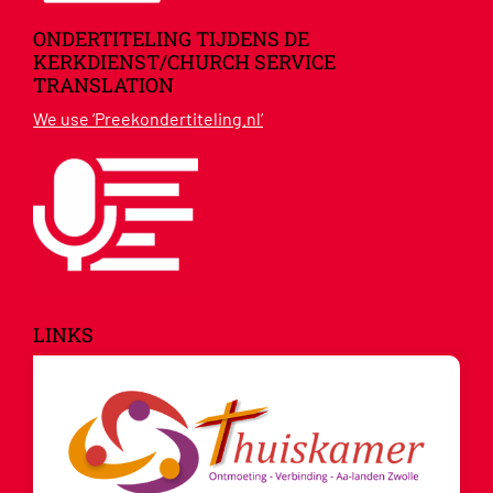
ONDERTITELING TIJDENS DE
KERKDIENST/CHURCH SERVICE
TRANSLATION
We use ‘Preekondertiteling.nl’
LINKS