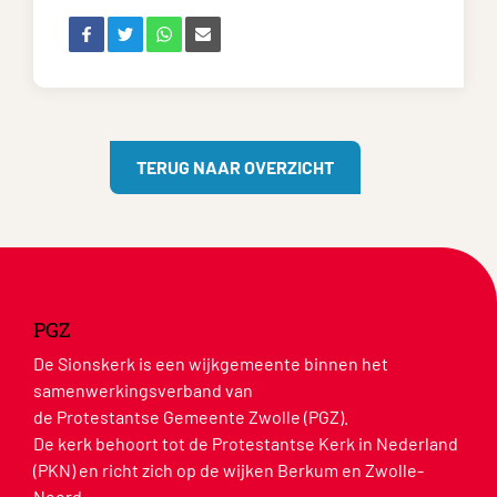
TERUG NAAR OVERZICHT
PGZ
De Sionskerk is een wijkgemeente binnen het
samenwerkingsverband van
de Protestantse Gemeente Zwolle (PGZ).
De kerk behoort tot de Protestantse Kerk in Nederland
(PKN) en richt zich op de wijken Berkum en Zwolle-
Noord.