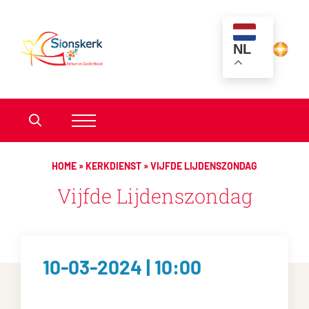
NL
HOME
»
KERKDIENST
»
VIJFDE LIJDENSZONDAG
Vijfde Lijdenszondag
10-03-2024 | 10:00