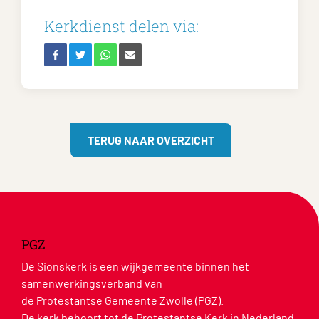
Kerkdienst delen via:
TERUG NAAR OVERZICHT
PGZ
De Sionskerk is een wijkgemeente binnen het
samenwerkingsverband van
de Protestantse Gemeente Zwolle (PGZ).
De kerk behoort tot de Protestantse Kerk in Nederland