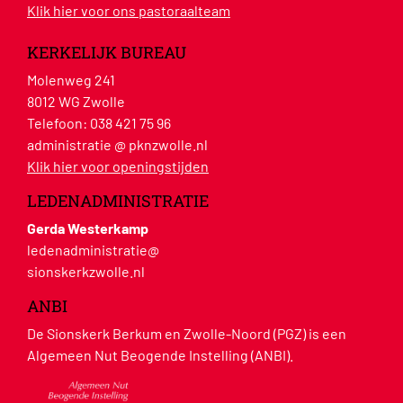
Klik hier voor ons pastoraalteam
KERKELIJK BUREAU
Molenweg 241
8012 WG Zwolle
Telefoon:
038 421 75 96
administratie @ pknzwolle.nl
Klik hier voor openingstijden
LEDENADMINISTRATIE
Gerda Westerkamp
ledenadministratie@
sionskerkzwolle.nl
ANBI
De Sionskerk Berkum en Zwolle-Noord (PGZ) is een
Algemeen Nut Beogende Instelling (ANBI).