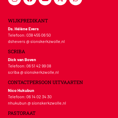
WIJKPREDIKANT
Ds. Hélène Evers
Telefoon:
038 455 06 50
dshevers @ sionskerkzwolle.nl
SCRIBA
Dick van Boven
Telefoon:
06 51 42 99 08
scriba @ sionskerkzwolle.nl
CONTACTPERSOON UITVAARTEN
Nico Hukubun
Telefoon:
06 14 02 34 30
nhukubun @ sionskerkzwolle.nl
PASTORAAT