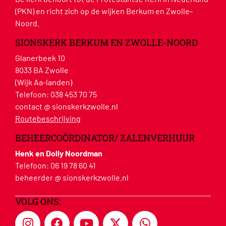
(PKN) en richt zich op de wijken Berkum en Zwolle-
Noord.
SIONSKERK BERKUM EN ZWOLLE-NOORD
Glanerbeek 10
8033 BA Zwolle
(Wijk Aa-landen)
Telefoon:
038 453 70 75
contact @ sionskerkzwolle.nl
Routebeschrijving
BEHEERCOÖRDINATOR/ ZALENVERHUUR
Henk en Dolly Noordman
Telefoon:
06 19 78 60 41
beheerder @ sionskerkzwolle.nl
VOLG ONS: