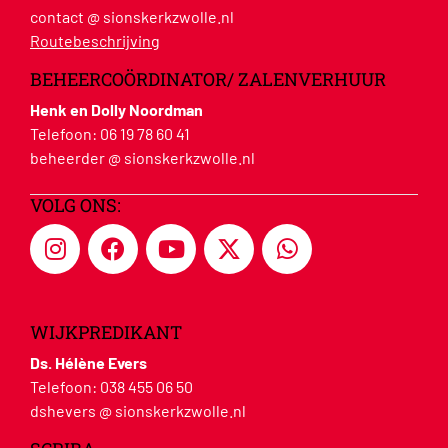
contact @ sionskerkzwolle.nl
Routebeschrijving
BEHEERCOÖRDINATOR/ ZALENVERHUUR
Henk en Dolly Noordman
Telefoon:
06 19 78 60 41
beheerder @ sionskerkzwolle.nl
VOLG ONS:
WIJKPREDIKANT
Ds. Hélène Evers
Telefoon:
038 455 06 50
dshevers @ sionskerkzwolle.nl