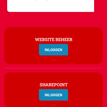
WEBSITE BEHEER
INLOGGEN
SHAREPOINT
INLOGGEN