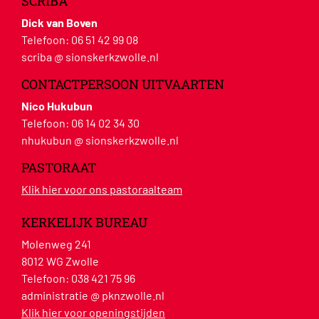
SCRIBA
Dick van Boven
Telefoon:
06 51 42 99 08
scriba @ sionskerkzwolle.nl
CONTACTPERSOON UITVAARTEN
Nico Hukubun
Telefoon:
06 14 02 34 30
nhukubun @ sionskerkzwolle.nl
PASTORAAT
Klik hier voor ons pastoraalteam
KERKELIJK BUREAU
Molenweg 241
8012 WG Zwolle
Telefoon:
038 421 75 96
administratie @ pknzwolle.nl
Klik hier voor openingstijden