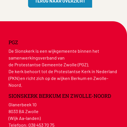
TERUG NAAR OVERZICHT
PGZ
De Sionskerk is een wijkgemeente binnen het
samenwerkingsverband van
de Protestantse Gemeente Zwolle (PGZ).
De kerk behoort tot de Protestantse Kerk in Nederland
(PKN) en richt zich op de wijken Berkum en Zwolle-
Noord.
SIONSKERK BERKUM EN ZWOLLE-NOORD
Glanerbeek 10
8033 BA Zwolle
(Wijk Aa-landen)
Telefoon:
038 453 70 75