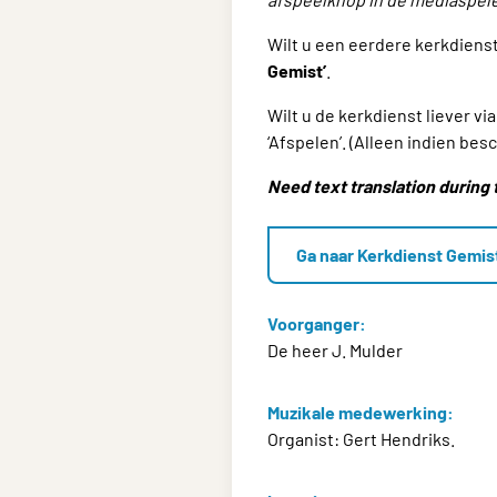
Wilt u een eerdere kerkdiens
Gemist’
.
Wilt u de kerkdienst liever 
‘Afspelen’. (Alleen indien besc
Need text translation during 
Ga naar Kerkdienst Gemis
Voorganger:
De heer J. Mulder
Muzikale medewerking:
Organist: Gert Hendriks.