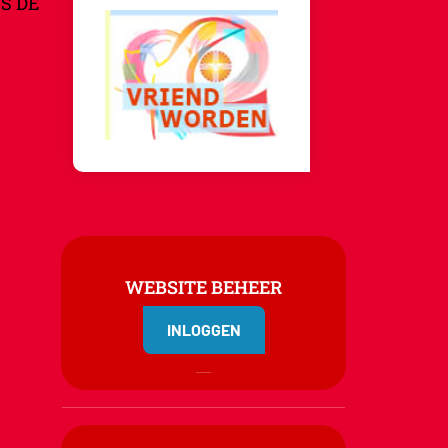
S DE
WEBSITE BEHEER
INLOGGEN