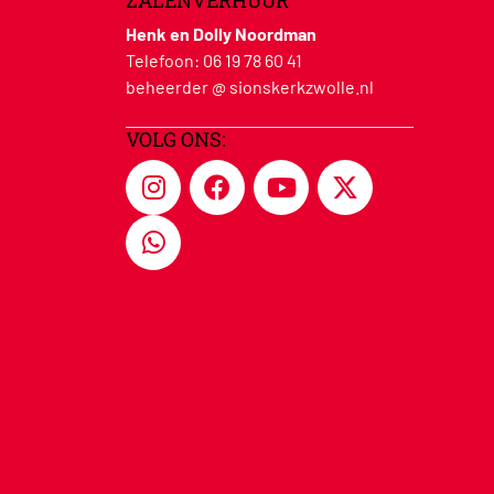
ZALENVERHUUR
Henk en Dolly Noordman
Telefoon:
06 19 78 60 41
beheerder @ sionskerkzwolle.nl
VOLG ONS: