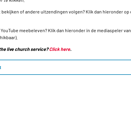
t bekijken of andere uitzendingen volgen? Klik dan hieronder op
via YouTube meebeleven? Klik dan hieronder in de mediaspeler va
hikbaar).
the live church service?
Click here
.
t