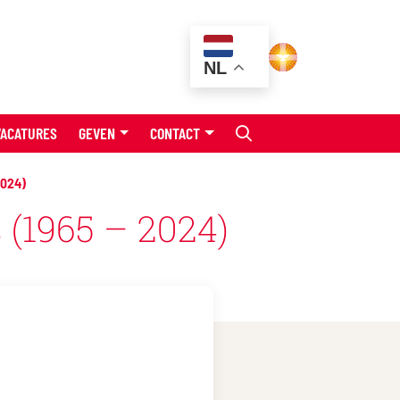
NL
VACATURES
GEVEN
CONTACT
2024)
 (1965 – 2024)