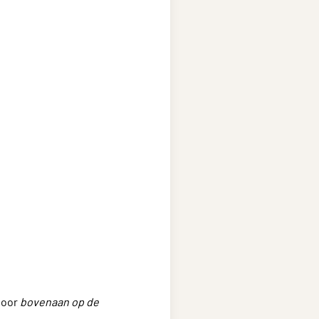
door
bovenaan op de