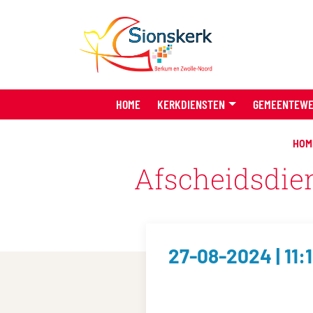
HOME
KERKDIENSTEN
GEMEENTEW
HOM
Afscheidsdien
27-08-2024 | 11: