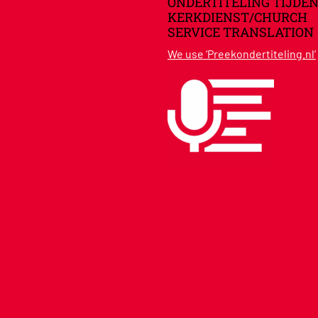
ONDERTITELING TIJDEN
KERKDIENST/CHURCH
SERVICE TRANSLATION
We use ‘Preekondertiteling.nl’