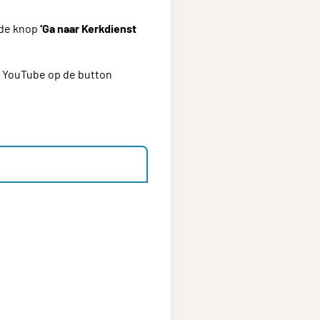
 de knop
‘Ga naar Kerkdienst
n YouTube op de button