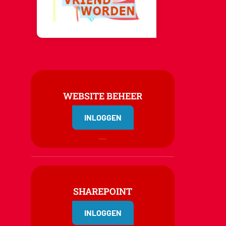
WEBSITE BEHEER
INLOGGEN
SHAREPOINT
INLOGGEN