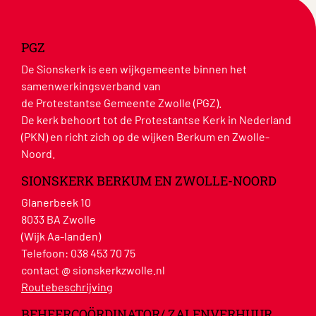
PGZ
De Sionskerk is een wijkgemeente binnen het
samenwerkingsverband van
de Protestantse Gemeente Zwolle (PGZ).
De kerk behoort tot de Protestantse Kerk in Nederland
(PKN) en richt zich op de wijken Berkum en Zwolle-
Noord.
SIONSKERK BERKUM EN ZWOLLE-NOORD
Glanerbeek 10
8033 BA Zwolle
(Wijk Aa-landen)
Telefoon:
038 453 70 75
contact @ sionskerkzwolle.nl
Routebeschrijving
BEHEERCOÖRDINATOR/ ZALENVERHUUR