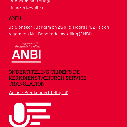
ledenadministratie@
sionskerkzwolle.nl
ANBI
De Sionskerk Berkum en Zwolle-Noord (PGZ) is een
Algemeen Nut Beogende Instelling (ANBI).
ONDERTITELING TIJDENS DE
KERKDIENST/CHURCH SERVICE
TRANSLATION
We use ‘Preekondertiteling.nl’