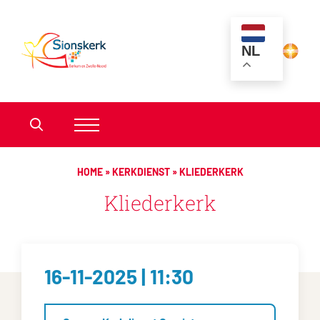
NL
HOME
»
KERKDIENST
»
KLIEDERKERK
Kliederkerk
16-11-2025 | 11:30