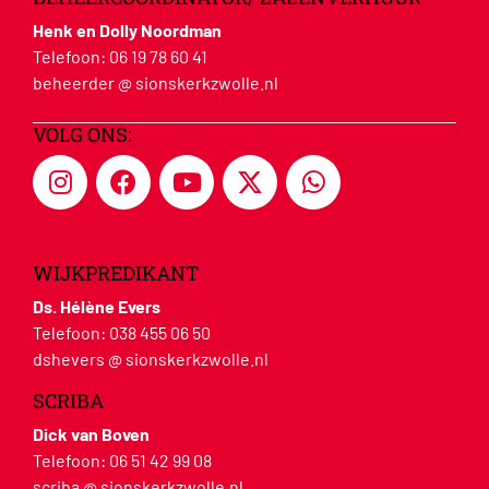
Henk en Dolly Noordman
Telefoon:
06 19 78 60 41
beheerder @ sionskerkzwolle.nl
VOLG ONS:
WIJKPREDIKANT
Ds. Hélène Evers
Telefoon:
038 455 06 50
dshevers @ sionskerkzwolle.nl
SCRIBA
Dick van Boven
Telefoon:
06 51 42 99 08
scriba @ sionskerkzwolle.nl