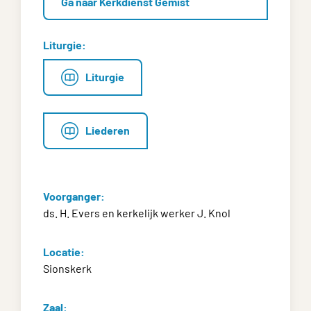
Ga naar Kerkdienst Gemist
Liturgie:
Liturgie
Liederen
Voorganger:
ds. H. Evers en kerkelijk werker J. Knol
Locatie:
Sionskerk
Zaal: