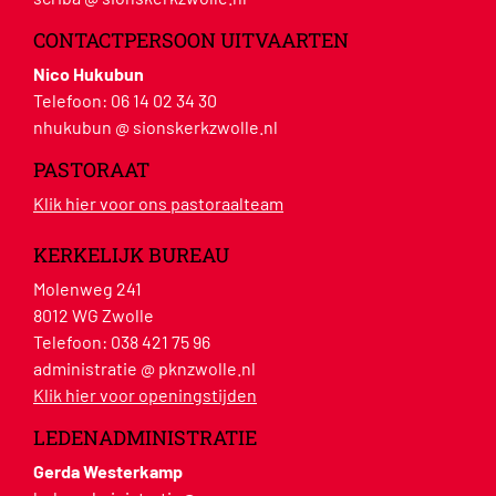
CONTACTPERSOON UITVAARTEN
Nico Hukubun
Telefoon:
06 14 02 34 30
nhukubun @ sionskerkzwolle.nl
PASTORAAT
Klik hier voor ons pastoraalteam
KERKELIJK BUREAU
Molenweg 241
8012 WG Zwolle
Telefoon:
038 421 75 96
administratie @ pknzwolle.nl
Klik hier voor openingstijden
LEDENADMINISTRATIE
Gerda Westerkamp