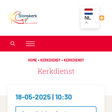
NL
HOME
»
KERKDIENST
»
KERKDIENST
Kerkdienst
18-05-2025 | 10:30