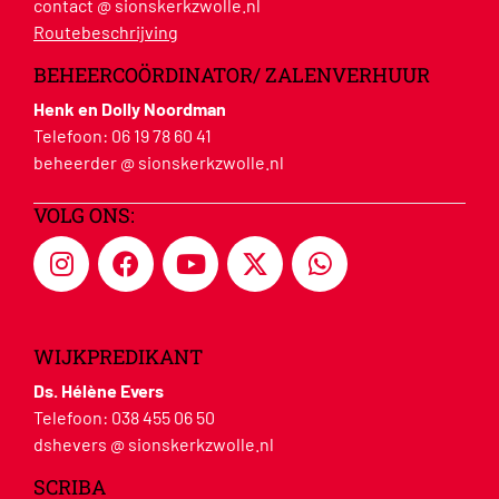
contact @ sionskerkzwolle.nl
Routebeschrijving
BEHEERCOÖRDINATOR/ ZALENVERHUUR
Henk en Dolly Noordman
Telefoon:
06 19 78 60 41
beheerder @ sionskerkzwolle.nl
VOLG ONS:
WIJKPREDIKANT
Ds. Hélène Evers
Telefoon:
038 455 06 50
dshevers @ sionskerkzwolle.nl
SCRIBA