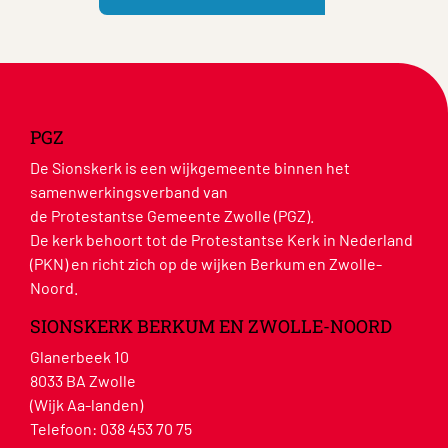
PGZ
De Sionskerk is een wijkgemeente binnen het
samenwerkingsverband van
de Protestantse Gemeente Zwolle (PGZ).
De kerk behoort tot de Protestantse Kerk in Nederland
(PKN) en richt zich op de wijken Berkum en Zwolle-
Noord.
SIONSKERK BERKUM EN ZWOLLE-NOORD
Glanerbeek 10
8033 BA Zwolle
(Wijk Aa-landen)
Telefoon:
038 453 70 75