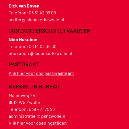
Dick van Boven
Telefoon:
06 51 42 99 08
scriba @ sionskerkzwolle.nl
CONTACTPERSOON UITVAARTEN
Nico Hukubun
Telefoon:
06 14 02 34 30
nhukubun @ sionskerkzwolle.nl
PASTORAAT
Klik hier voor ons pastoraalteam
KERKELIJK BUREAU
Molenweg 241
8012 WG Zwolle
Telefoon:
038 421 75 96
administratie @ pknzwolle.nl
Klik hier voor openingstijden