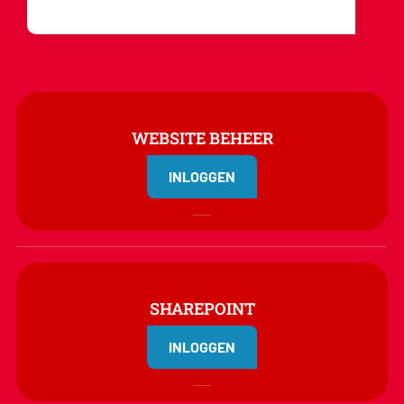
WEBSITE BEHEER
INLOGGEN
SHAREPOINT
INLOGGEN